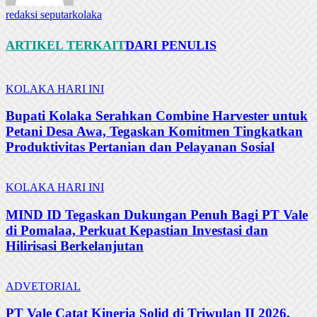
redaksi seputarkolaka
ARTIKEL TERKAIT
DARI PENULIS
KOLAKA HARI INI
Bupati Kolaka Serahkan Combine Harvester untuk
Petani Desa Awa, Tegaskan Komitmen Tingkatkan
Produktivitas Pertanian dan Pelayanan Sosial
KOLAKA HARI INI
MIND ID Tegaskan Dukungan Penuh Bagi PT Vale
di Pomalaa, Perkuat Kepastian Investasi dan
Hilirisasi Berkelanjutan
ADVETORIAL
PT Vale Catat Kinerja Solid di Triwulan II 2026,