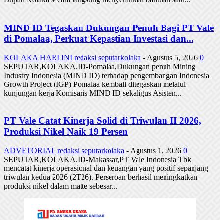
MIND ID Tegaskan Dukungan Penuh Bagi PT Vale
di Pomalaa, Perkuat Kepastian Investasi dan...
KOLAKA HARI INI
redaksi seputarkolaka
-
Agustus 5, 2026
0
SEPUTAR,KOLAKA.ID-Pomalaa,Dukungan penuh Mining
Industry Indonesia (MIND ID) terhadap pengembangan Indonesia
Growth Project (IGP) Pomalaa kembali ditegaskan melalui
kunjungan kerja Komisaris MIND ID sekaligus Asisten...
PT Vale Catat Kinerja Solid di Triwulan II 2026,
Produksi Nikel Naik 19 Persen
ADVETORIAL
redaksi seputarkolaka
-
Agustus 1, 2026
0
SEPUTAR,KOLAKA.ID-Makassar,PT Vale Indonesia Tbk
mencatat kinerja operasional dan keuangan yang positif sepanjang
triwulan kedua 2026 (2T26). Perseroan berhasil meningkatkan
produksi nikel dalam matte sebesar...