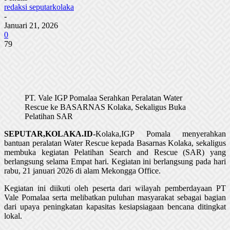
redaksi seputarkolaka
-
Januari 21, 2026
0
79
PT. Vale IGP Pomalaa Serahkan Peralatan Water
Rescue ke BASARNAS Kolaka, Sekaligus Buka
Pelatihan SAR
SEPUTAR,KOLAKA.ID-
Kolaka,IGP Pomala menyerahkan
bantuan peralatan Water Rescue kepada Basarnas Kolaka, sekaligus
membuka kegiatan Pelatihan Search and Rescue (SAR) yang
berlangsung selama Empat hari. Kegiatan ini berlangsung pada hari
rabu, 21 januari 2026 di alam Mekongga Office.
Kegiatan ini diikuti oleh peserta dari wilayah pemberdayaan PT
Vale Pomalaa serta melibatkan puluhan masyarakat sebagai bagian
dari upaya peningkatan kapasitas kesiapsiagaan bencana ditingkat
lokal.