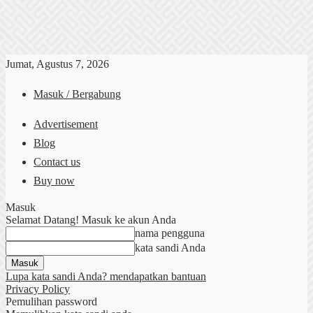
Jumat, Agustus 7, 2026
Masuk / Bergabung
Advertisement
Blog
Contact us
Buy now
Masuk
Selamat Datang! Masuk ke akun Anda
nama pengguna
kata sandi Anda
Lupa kata sandi Anda? mendapatkan bantuan
Privacy Policy
Pemulihan password