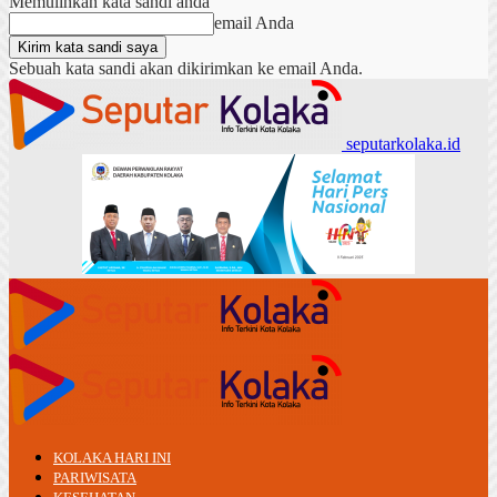
Memulihkan kata sandi anda
email Anda
Sebuah kata sandi akan dikirimkan ke email Anda.
seputarkolaka.id
KOLAKA HARI INI
PARIWISATA