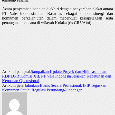
terhadap sesama.
Acara penyerahan bantuan diakhiri dengan penyerahan plakat antara
PT Vale Indonesia dan Basarnas sebagai simbol sinergi dan
komitmen berkelanjutan dalam meperkuat kesiapsiagaan serta
penanganan bencana di wilayah Kolaka.(rls.CR5/Aini)
Artikulli paraprak
Sampaikan Update Proyek dan Hilirisasi dalam
RDP DPR KomisI XII, PT Vale Indonesia Jelaskan Kepatuhan dan
Kepastian Operasional
Artikulli tjetër
Jalankan Bisnis Secara Profesional, IPIP Tegaskan
Komitmen Patuhi Regulasi Perundang-Undangan