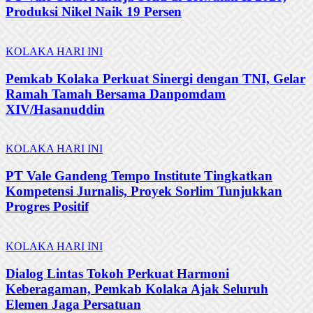
Produksi Nikel Naik 19 Persen
KOLAKA HARI INI
Pemkab Kolaka Perkuat Sinergi dengan TNI, Gelar
Ramah Tamah Bersama Danpomdam
XIV/Hasanuddin
KOLAKA HARI INI
PT Vale Gandeng Tempo Institute Tingkatkan
Kompetensi Jurnalis, Proyek Sorlim Tunjukkan
Progres Positif
KOLAKA HARI INI
Dialog Lintas Tokoh Perkuat Harmoni
Keberagaman, Pemkab Kolaka Ajak Seluruh
Elemen Jaga Persatuan