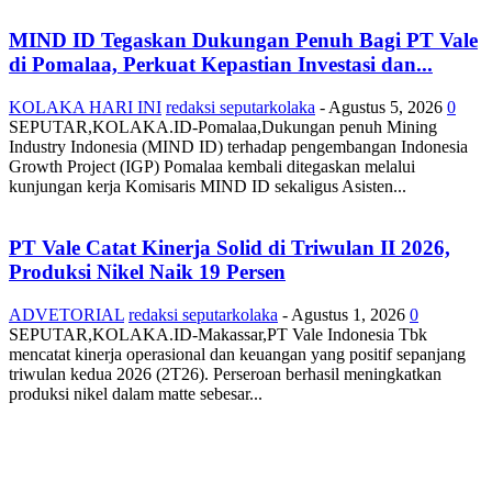
MIND ID Tegaskan Dukungan Penuh Bagi PT Vale
di Pomalaa, Perkuat Kepastian Investasi dan...
KOLAKA HARI INI
redaksi seputarkolaka
-
Agustus 5, 2026
0
SEPUTAR,KOLAKA.ID-Pomalaa,Dukungan penuh Mining
Industry Indonesia (MIND ID) terhadap pengembangan Indonesia
Growth Project (IGP) Pomalaa kembali ditegaskan melalui
kunjungan kerja Komisaris MIND ID sekaligus Asisten...
PT Vale Catat Kinerja Solid di Triwulan II 2026,
Produksi Nikel Naik 19 Persen
ADVETORIAL
redaksi seputarkolaka
-
Agustus 1, 2026
0
SEPUTAR,KOLAKA.ID-Makassar,PT Vale Indonesia Tbk
mencatat kinerja operasional dan keuangan yang positif sepanjang
triwulan kedua 2026 (2T26). Perseroan berhasil meningkatkan
produksi nikel dalam matte sebesar...