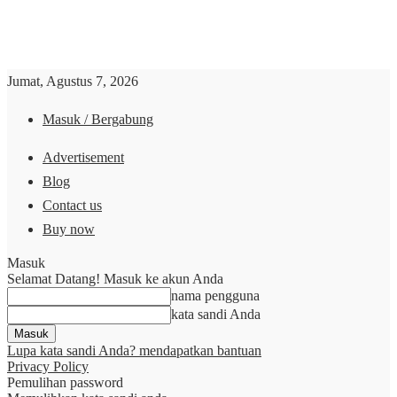
Jumat, Agustus 7, 2026
Masuk / Bergabung
Advertisement
Blog
Contact us
Buy now
Masuk
Selamat Datang! Masuk ke akun Anda
nama pengguna
kata sandi Anda
Lupa kata sandi Anda? mendapatkan bantuan
Privacy Policy
Pemulihan password