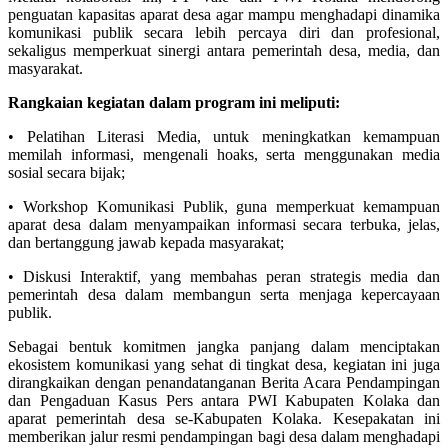
penguatan kapasitas aparat desa agar mampu menghadapi dinamika
komunikasi publik secara lebih percaya diri dan profesional,
sekaligus memperkuat sinergi antara pemerintah desa, media, dan
masyarakat.
Rangkaian kegiatan dalam program ini meliputi:
• Pelatihan Literasi Media, untuk meningkatkan kemampuan
memilah informasi, mengenali hoaks, serta menggunakan media
sosial secara bijak;
• Workshop Komunikasi Publik, guna memperkuat kemampuan
aparat desa dalam menyampaikan informasi secara terbuka, jelas,
dan bertanggung jawab kepada masyarakat;
• Diskusi Interaktif, yang membahas peran strategis media dan
pemerintah desa dalam membangun serta menjaga kepercayaan
publik.
Sebagai bentuk komitmen jangka panjang dalam menciptakan
ekosistem komunikasi yang sehat di tingkat desa, kegiatan ini juga
dirangkaikan dengan penandatanganan Berita Acara Pendampingan
dan Pengaduan Kasus Pers antara PWI Kabupaten Kolaka dan
aparat pemerintah desa se-Kabupaten Kolaka. Kesepakatan ini
memberikan jalur resmi pendampingan bagi desa dalam menghadapi