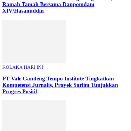
Ramah Tamah Bersama Danpomdam
XIV/Hasanuddin
KOLAKA HARI INI
PT Vale Gandeng Tempo Institute Tingkatkan
Kompetensi Jurnalis, Proyek Sorlim Tunjukkan
Progres Positif