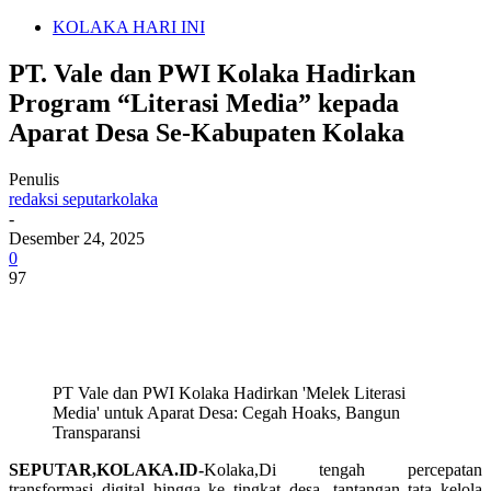
KOLAKA HARI INI
PT. Vale dan PWI Kolaka Hadirkan
Program “Literasi Media” kepada
Aparat Desa Se-Kabupaten Kolaka
Penulis
redaksi seputarkolaka
-
Desember 24, 2025
0
97
PT Vale dan PWI Kolaka Hadirkan 'Melek Literasi
Media' untuk Aparat Desa: Cegah Hoaks, Bangun
Transparansi
SEPUTAR,KOLAKA.ID-
Kolaka,Di tengah percepatan
transformasi digital hingga ke tingkat desa, tantangan tata kelola