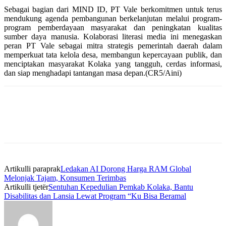
Sebagai bagian dari MIND ID, PT Vale berkomitmen untuk terus
mendukung agenda pembangunan berkelanjutan melalui program-
program pemberdayaan masyarakat dan peningkatan kualitas
sumber daya manusia. Kolaborasi literasi media ini menegaskan
peran PT Vale sebagai mitra strategis pemerintah daerah dalam
memperkuat tata kelola desa, membangun kepercayaan publik, dan
menciptakan masyarakat Kolaka yang tangguh, cerdas informasi,
dan siap menghadapi tantangan masa depan.(CR5/Aini)
Artikulli paraprak
Ledakan AI Dorong Harga RAM Global
Melonjak Tajam, Konsumen Terimbas
Artikulli tjetër
Sentuhan Kepedulian Pemkab Kolaka, Bantu
Disabilitas dan Lansia Lewat Program “Ku Bisa Beramal