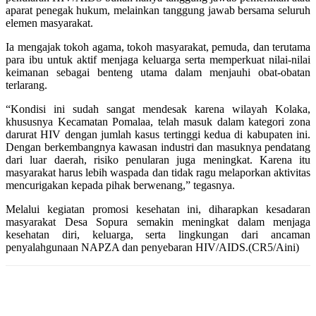
aparat penegak hukum, melainkan tanggung jawab bersama seluruh
elemen masyarakat.
Ia mengajak tokoh agama, tokoh masyarakat, pemuda, dan terutama
para ibu untuk aktif menjaga keluarga serta memperkuat nilai-nilai
keimanan sebagai benteng utama dalam menjauhi obat-obatan
terlarang.
“Kondisi ini sudah sangat mendesak karena wilayah Kolaka,
khususnya Kecamatan Pomalaa, telah masuk dalam kategori zona
darurat HIV dengan jumlah kasus tertinggi kedua di kabupaten ini.
Dengan berkembangnya kawasan industri dan masuknya pendatang
dari luar daerah, risiko penularan juga meningkat. Karena itu
masyarakat harus lebih waspada dan tidak ragu melaporkan aktivitas
mencurigakan kepada pihak berwenang,” tegasnya.
Melalui kegiatan promosi kesehatan ini, diharapkan kesadaran
masyarakat Desa Sopura semakin meningkat dalam menjaga
kesehatan diri, keluarga, serta lingkungan dari ancaman
penyalahgunaan NAPZA dan penyebaran HIV/AIDS.(CR5/Aini)