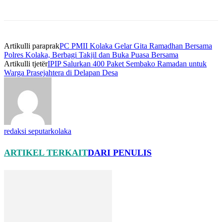
Artikulli paraprak
PC PMII Kolaka Gelar Gita Ramadhan Bersama
Polres Kolaka, Berbagi Takjil dan Buka Puasa Bersama
Artikulli tjetër
IPIP Salurkan 400 Paket Sembako Ramadan untuk
Warga Prasejahtera di Delapan Desa
redaksi seputarkolaka
ARTIKEL TERKAIT
DARI PENULIS