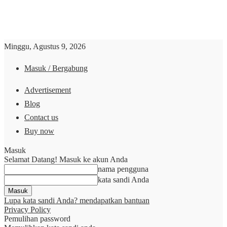
Minggu, Agustus 9, 2026
Masuk / Bergabung
Advertisement
Blog
Contact us
Buy now
Masuk
Selamat Datang! Masuk ke akun Anda
nama pengguna
kata sandi Anda
Lupa kata sandi Anda? mendapatkan bantuan
Privacy Policy
Pemulihan password