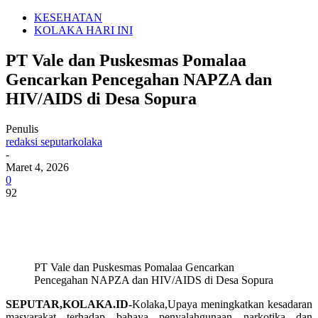
KESEHATAN
KOLAKA HARI INI
PT Vale dan Puskesmas Pomalaa
Gencarkan Pencegahan NAPZA dan
HIV/AIDS di Desa Sopura
Penulis
redaksi seputarkolaka
-
Maret 4, 2026
0
92
PT Vale dan Puskesmas Pomalaa Gencarkan
Pencegahan NAPZA dan HIV/AIDS di Desa Sopura
SEPUTAR,KOLAKA.ID-
Kolaka,Upaya meningkatkan kesadaran
masyarakat terhadap bahaya penyalahgunaan narkotika dan