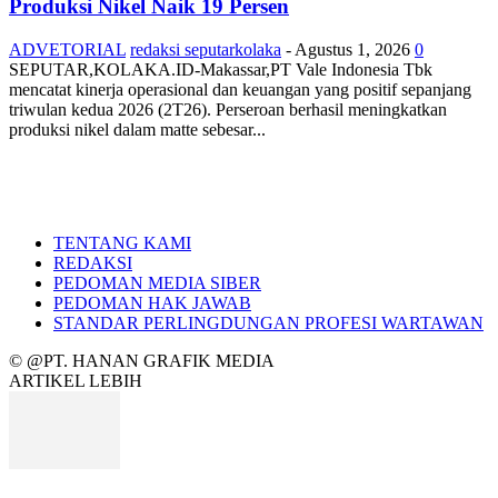
Produksi Nikel Naik 19 Persen
ADVETORIAL
redaksi seputarkolaka
-
Agustus 1, 2026
0
SEPUTAR,KOLAKA.ID-Makassar,PT Vale Indonesia Tbk
mencatat kinerja operasional dan keuangan yang positif sepanjang
triwulan kedua 2026 (2T26). Perseroan berhasil meningkatkan
produksi nikel dalam matte sebesar...
TENTANG KAMI
REDAKSI
PEDOMAN MEDIA SIBER
PEDOMAN HAK JAWAB
STANDAR PERLINGDUNGAN PROFESI WARTAWAN
© @PT. HANAN GRAFIK MEDIA
ARTIKEL LEBIH