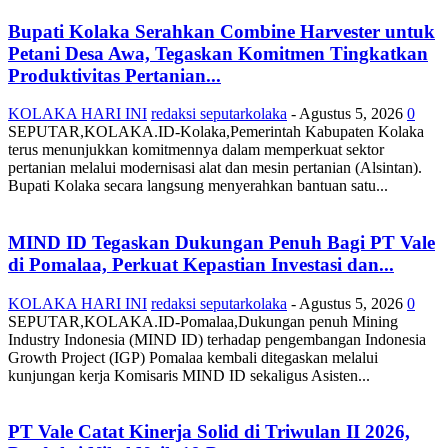
Bupati Kolaka Serahkan Combine Harvester untuk
Petani Desa Awa, Tegaskan Komitmen Tingkatkan
Produktivitas Pertanian...
KOLAKA HARI INI
redaksi seputarkolaka
-
Agustus 5, 2026
0
SEPUTAR,KOLAKA.ID-Kolaka,Pemerintah Kabupaten Kolaka
terus menunjukkan komitmennya dalam memperkuat sektor
pertanian melalui modernisasi alat dan mesin pertanian (Alsintan).
Bupati Kolaka secara langsung menyerahkan bantuan satu...
MIND ID Tegaskan Dukungan Penuh Bagi PT Vale
di Pomalaa, Perkuat Kepastian Investasi dan...
KOLAKA HARI INI
redaksi seputarkolaka
-
Agustus 5, 2026
0
SEPUTAR,KOLAKA.ID-Pomalaa,Dukungan penuh Mining
Industry Indonesia (MIND ID) terhadap pengembangan Indonesia
Growth Project (IGP) Pomalaa kembali ditegaskan melalui
kunjungan kerja Komisaris MIND ID sekaligus Asisten...
PT Vale Catat Kinerja Solid di Triwulan II 2026,