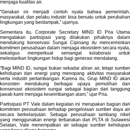
menjaga kualitas air.
“Gerakan ini menjadi contoh nyata bahwa pemerintah,
masyarakat, dan pelaku industri bisa bersatu untuk perubahan
lingkungan yang berdampak,” ujarnya.
Sementara itu, Corporate Secretary MIND ID Pria Utama
mengatakan partisipasi yang dilakukan pihaknya dalam
mendukung konservasi Sungai Cipinang itu mencerminkan
komitmen perusahaan dalam menjaga ekosistem secara nyata,
sekaligus memperkuat semangat kolaborasi untuk
melestarikan lingkungan hidup bagi generasi mendatang.
“Bagi MIND ID, sungai bukan sekadar aliran air, tetapi sumber
kehidupan dan energi yang menopang aktivitas masyarakat
serta industri pertambangan. Karena itu, Grup MIND ID akan
konsisten mendukung berbagai upaya pemulihan dan
konservasi ekosistem sungai sebagai bagian dari tanggung
jawab kami menjaga keseimbangan alam,” ujar Pria.
Partisipasi PT Vale dalam kegiatan ini merupakan bagian dari
komitmen perusahaan terhadap pengelolaan sumber daya air
secara berkelanjutan. Sebagai perusahaan tambang nikel
yang menggunakan energi terbarukan dari PLTA di Sulawesi
Selatan, Vale menempatkan air sebagai sumber kehidupan