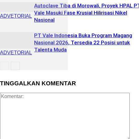
Autoclave Tiba di Morowali, Proyek HPAL P
Vale Masuki Fase Krusial Hilirisasi Nikel
ADVETORIAL
Nasional
PT Vale Indonesia Buka Program Magang
Nasional 2026, Tersedia 22 Posisi untuk
Talenta Muda
ADVETORIAL
ADVETORIAL
TINGGALKAN KOMENTAR