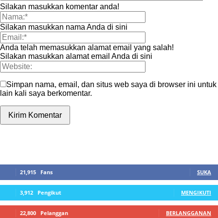
Silakan masukkan komentar anda!
Silakan masukkan nama Anda di sini
Anda telah memasukkan alamat email yang salah!
Silakan masukkan alamat email Anda di sini
Simpan nama, email, dan situs web saya di browser ini untuk
lain kali saya berkomentar.
SIDEBAR
21,915
Fans
SUKA
3,912
Pengikut
MENGIKUTI
22,800
Pelanggan
BERLANGGANAN