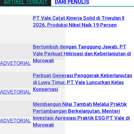
ARTIKEL TERKAIT
DARI PENULIS
PT Vale Catat Kinerja Solid di Triwulan II
2026, Produksi Nikel Naik 19 Persen
Bertumbuh dengan Tanggung Jawab, PT
Vale Perkuat Hilirisasi dan Keberlanjutan di
Morowali
ADVETORIAL
Perkuat Generasi Penggerak Keberlanjutan
di Luwu Timur, PT Vale Luncurkan Kelas
Konservasi
ADVETORIAL
Membangun Nilai Tambah Melalui Praktik
Pertambangan Berkelanjutan, Menteri
Investasi Apresiasi Praktik ESG PT Vale di
ADVETORIAL
Morowali