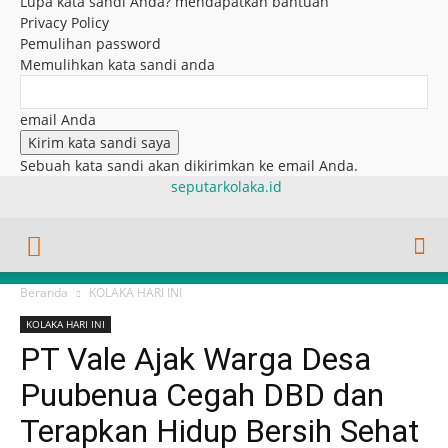
Lupa kata sandi Anda? mendapatkan bantuan
Privacy Policy
Pemulihan password
Memulihkan kata sandi anda
email Anda
Sebuah kata sandi akan dikirimkan ke email Anda.
seputarkolaka.id
Beranda
KOLAKA HARI INI
KOLAKA HARI INI
PT Vale Ajak Warga Desa
Puubenua Cegah DBD dan
Terapkan Hidup Bersih Sehat