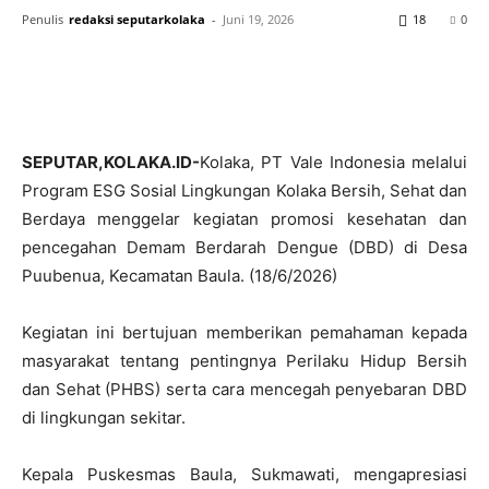
Penulis
redaksi seputarkolaka
-
Juni 19, 2026
18
0
SEPUTAR,KOLAKA.ID-
Kolaka, PT Vale Indonesia melalui
Program ESG Sosial Lingkungan
Kolaka Bersih, Sehat dan
Berdaya
menggelar kegiatan promosi kesehatan dan
pencegahan Demam Berdarah Dengue (DBD) di Desa
Puubenua, Kecamatan Baula. (18/6/2026)
Kegiatan ini bertujuan memberikan pemahaman kepada
masyarakat tentang pentingnya Perilaku Hidup Bersih
dan Sehat (PHBS) serta cara mencegah penyebaran DBD
di lingkungan sekitar.
Kepala Puskesmas Baula, Sukmawati, mengapresiasi