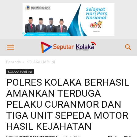
Beranda
KOLAKA HARI INI
KOLAKA HARI INI
POLRES KOLAKA BERHASIL
AMANKAN TERDUGA
PELAKU CURANMOR DAN
TIGA UNIT SEPEDA MOTOR
HASIL KEJAHATAN
Penulis
redaksi seputarkolaka
-
Juni 3, 2026
29
0