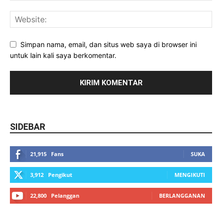
Simpan nama, email, dan situs web saya di browser ini
untuk lain kali saya berkomentar.
SIDEBAR
21,915
Fans
SUKA
3,912
Pengikut
MENGIKUTI
22,800
Pelanggan
BERLANGGANAN