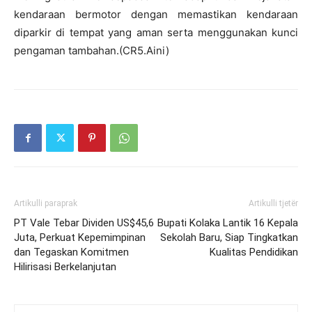
kendaraan bermotor dengan memastikan kendaraan
diparkir di tempat yang aman serta menggunakan kunci
pengaman tambahan.(CR5.Aini)
Artikulli paraprak
Artikulli tjetër
PT Vale Tebar Dividen US$45,6
Bupati Kolaka Lantik 16 Kepala
Juta, Perkuat Kepemimpinan
Sekolah Baru, Siap Tingkatkan
dan Tegaskan Komitmen
Kualitas Pendidikan
Hilirisasi Berkelanjutan