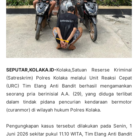
SEPUTAR,KOLAKA.ID-
Kolaka,Satuan Reserse Kriminal
(Satreskrim) Polres Kolaka melalui Unit Reaksi Cepat
(URC) Tim Elang Anti Bandit berhasil mengamankan
seorang pria berinisial A.A. (29), yang diduga terlibat
dalam tindak pidana pencurian kendaraan bermotor
(curanmor) di wilayah hukum Polres Kolaka.
Pengungkapan kasus tersebut dilakukan pada Senin, 1
Juni 2026 sekitar pukul 11.10 WITA, Tim Elang Anti Bandit