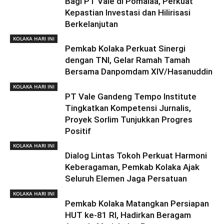
Bagi PT Vale di Pomalaa, Perkuat
Kepastian Investasi dan Hilirisasi
Berkelanjutan
KOLAKA HARI INI
Pemkab Kolaka Perkuat Sinergi
dengan TNI, Gelar Ramah Tamah
Bersama Danpomdam XIV/Hasanuddin
KOLAKA HARI INI
PT Vale Gandeng Tempo Institute
Tingkatkan Kompetensi Jurnalis,
Proyek Sorlim Tunjukkan Progres
Positif
KOLAKA HARI INI
Dialog Lintas Tokoh Perkuat Harmoni
Keberagaman, Pemkab Kolaka Ajak
Seluruh Elemen Jaga Persatuan
KOLAKA HARI INI
Pemkab Kolaka Matangkan Persiapan
HUT ke-81 RI, Hadirkan Beragam