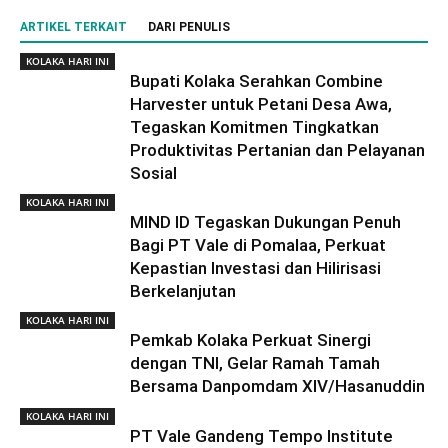
ARTIKEL TERKAIT
DARI PENULIS
KOLAKA HARI INI
Bupati Kolaka Serahkan Combine
Harvester untuk Petani Desa Awa,
Tegaskan Komitmen Tingkatkan
Produktivitas Pertanian dan Pelayanan
Sosial
KOLAKA HARI INI
MIND ID Tegaskan Dukungan Penuh
Bagi PT Vale di Pomalaa, Perkuat
Kepastian Investasi dan Hilirisasi
Berkelanjutan
KOLAKA HARI INI
Pemkab Kolaka Perkuat Sinergi
dengan TNI, Gelar Ramah Tamah
Bersama Danpomdam XIV/Hasanuddin
KOLAKA HARI INI
PT Vale Gandeng Tempo Institute