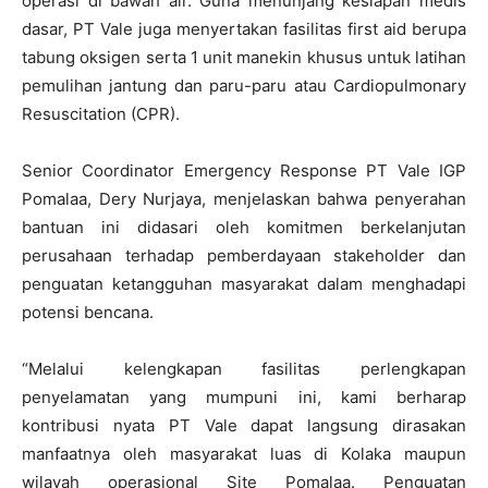
operasi di bawah air. Guna menunjang kesiapan medis
dasar, PT Vale juga menyertakan fasilitas first aid berupa
tabung oksigen serta 1 unit manekin khusus untuk latihan
pemulihan jantung dan paru-paru atau Cardiopulmonary
Resuscitation (CPR).
Senior Coordinator Emergency Response PT Vale IGP
Pomalaa, Dery Nurjaya, menjelaskan bahwa penyerahan
bantuan ini didasari oleh komitmen berkelanjutan
perusahaan terhadap pemberdayaan stakeholder dan
penguatan ketangguhan masyarakat dalam menghadapi
potensi bencana.
“Melalui kelengkapan fasilitas perlengkapan
penyelamatan yang mumpuni ini, kami berharap
kontribusi nyata PT Vale dapat langsung dirasakan
manfaatnya oleh masyarakat luas di Kolaka maupun
wilayah operasional Site Pomalaa. Penguatan