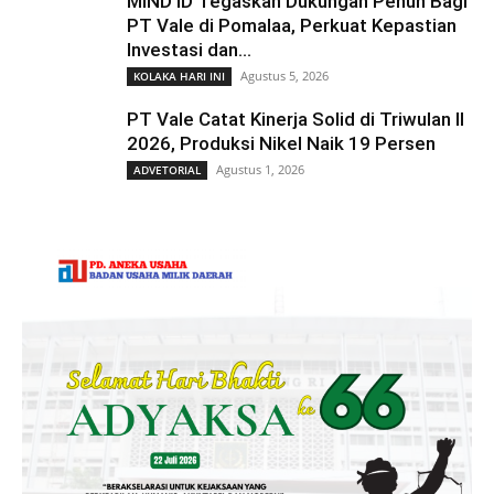
MIND ID Tegaskan Dukungan Penuh Bagi
PT Vale di Pomalaa, Perkuat Kepastian
Investasi dan...
Agustus 5, 2026
KOLAKA HARI INI
PT Vale Catat Kinerja Solid di Triwulan II
2026, Produksi Nikel Naik 19 Persen
Agustus 1, 2026
ADVETORIAL