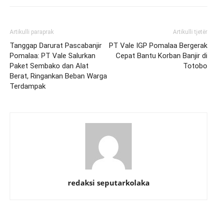
Artikulli paraprak
Artikulli tjetër
Tanggap Darurat Pascabanjir
PT Vale IGP Pomalaa Bergerak
Pomalaa: PT Vale Salurkan
Cepat Bantu Korban Banjir di
Paket Sembako dan Alat
Totobo
Berat, Ringankan Beban Warga
Terdampak
redaksi seputarkolaka