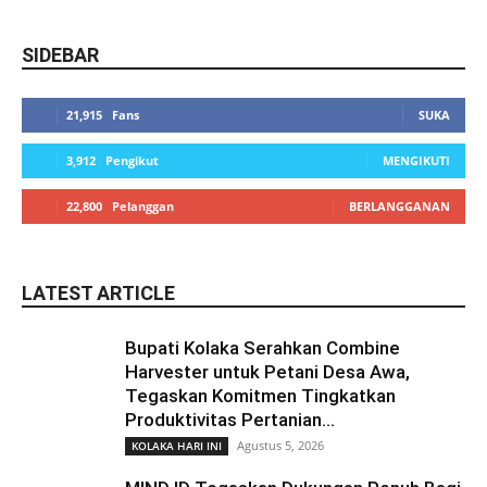
SIDEBAR
21,915
Fans
SUKA
3,912
Pengikut
MENGIKUTI
22,800
Pelanggan
BERLANGGANAN
LATEST ARTICLE
Bupati Kolaka Serahkan Combine
Harvester untuk Petani Desa Awa,
Tegaskan Komitmen Tingkatkan
Produktivitas Pertanian...
Agustus 5, 2026
KOLAKA HARI INI