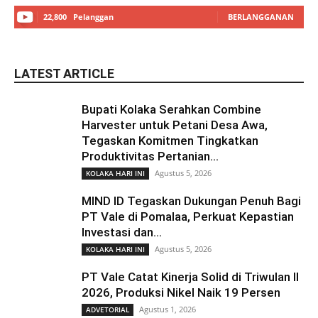
22,800
Pelanggan
BERLANGGANAN
LATEST ARTICLE
Bupati Kolaka Serahkan Combine
Harvester untuk Petani Desa Awa,
Tegaskan Komitmen Tingkatkan
Produktivitas Pertanian...
Agustus 5, 2026
KOLAKA HARI INI
MIND ID Tegaskan Dukungan Penuh Bagi
PT Vale di Pomalaa, Perkuat Kepastian
Investasi dan...
Agustus 5, 2026
KOLAKA HARI INI
PT Vale Catat Kinerja Solid di Triwulan II
2026, Produksi Nikel Naik 19 Persen
Agustus 1, 2026
ADVETORIAL