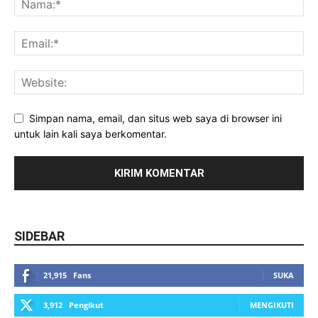
Simpan nama, email, dan situs web saya di browser ini
untuk lain kali saya berkomentar.
SIDEBAR
21,915
Fans
SUKA
3,912
Pengikut
MENGIKUTI