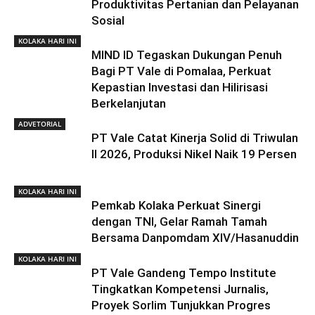
Produktivitas Pertanian dan Pelayanan
Sosial
KOLAKA HARI INI
MIND ID Tegaskan Dukungan Penuh
Bagi PT Vale di Pomalaa, Perkuat
Kepastian Investasi dan Hilirisasi
Berkelanjutan
ADVETORIAL
PT Vale Catat Kinerja Solid di Triwulan
II 2026, Produksi Nikel Naik 19 Persen
KOLAKA HARI INI
Pemkab Kolaka Perkuat Sinergi
dengan TNI, Gelar Ramah Tamah
Bersama Danpomdam XIV/Hasanuddin
KOLAKA HARI INI
PT Vale Gandeng Tempo Institute
Tingkatkan Kompetensi Jurnalis,
Proyek Sorlim Tunjukkan Progres