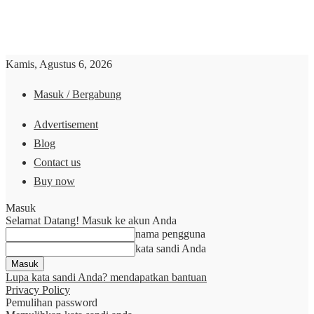
Kamis, Agustus 6, 2026
Masuk / Bergabung
Advertisement
Blog
Contact us
Buy now
Masuk
Selamat Datang! Masuk ke akun Anda
nama pengguna
kata sandi Anda
Lupa kata sandi Anda? mendapatkan bantuan
Privacy Policy
Pemulihan password