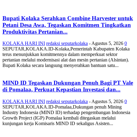
Bupati Kolaka Serahkan Combine Harvester untuk
Petani Desa Awa, Tegaskan Komitmen Tingkatkan
Produktivitas Pertanian...
KOLAKA HARI INI
redaksi seputarkolaka
-
Agustus 5, 2026
0
SEPUTAR,KOLAKA.ID-Kolaka,Pemerintah Kabupaten Kolaka
terus menunjukkan komitmennya dalam memperkuat sektor
pertanian melalui modernisasi alat dan mesin pertanian (Alsintan).
Bupati Kolaka secara langsung menyerahkan bantuan satu...
MIND ID Tegaskan Dukungan Penuh Bagi PT Vale
di Pomalaa, Perkuat Kepastian Investasi dan...
KOLAKA HARI INI
redaksi seputarkolaka
-
Agustus 5, 2026
0
SEPUTAR,KOLAKA.ID-Pomalaa,Dukungan penuh Mining
Industry Indonesia (MIND ID) terhadap pengembangan Indonesia
Growth Project (IGP) Pomalaa kembali ditegaskan melalui
kunjungan kerja Komisaris MIND ID sekaligus Asisten...