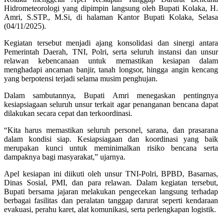
Hidrometeorologi yang dipimpin langsung oleh Bupati Kolaka, H.
Amri, S.STP., M.Si, di halaman Kantor Bupati Kolaka, Selasa
(04/11/2025).
Kegiatan tersebut menjadi ajang konsolidasi dan sinergi antara
Pemerintah Daerah, TNI, Polri, serta seluruh instansi dan unsur
relawan kebencanaan untuk memastikan kesiapan dalam
menghadapi ancaman banjir, tanah longsor, hingga angin kencang
yang berpotensi terjadi selama musim penghujan.
Dalam sambutannya, Bupati Amri menegaskan pentingnya
kesiapsiagaan seluruh unsur terkait agar penanganan bencana dapat
dilakukan secara cepat dan terkoordinasi.
“Kita harus memastikan seluruh personel, sarana, dan prasarana
dalam kondisi siap. Kesiapsiagaan dan koordinasi yang baik
merupakan kunci untuk meminimalkan risiko bencana serta
dampaknya bagi masyarakat,” ujarnya.
Apel kesiapan ini diikuti oleh unsur TNI-Polri, BPBD, Basarnas,
Dinas Sosial, PMI, dan para relawan. Dalam kegiatan tersebut,
Bupati bersama jajaran melakukan pengecekan langsung terhadap
berbagai fasilitas dan peralatan tanggap darurat seperti kendaraan
evakuasi, perahu karet, alat komunikasi, serta perlengkapan logistik.