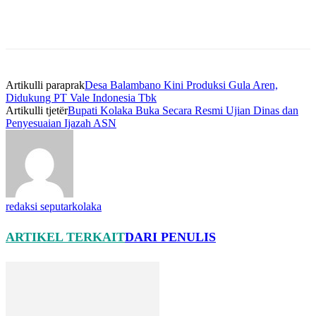
Artikulli paraprak
Desa Balambano Kini Produksi Gula Aren,
Didukung PT Vale Indonesia Tbk
Artikulli tjetër
Bupati Kolaka Buka Secara Resmi Ujian Dinas dan
Penyesuaian Ijazah ASN
redaksi seputarkolaka
ARTIKEL TERKAIT
DARI PENULIS