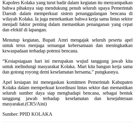
Kapolres Kolaka yang turut hadir dalam kegiatan itu menyampaikan
bahwa pihaknya siap mendukung penuh seluruh upaya Pemerintah
Daerah dalam memperkuat sistem penanggulangan bencana di
wilayah Kolaka. Ia juga menekankan bahwa kerja sama lintas sektor
menjadi faktor penting dalam memastikan penanganan yang cepat
dan efektif di lapangan.
Menutup kegiatan, Bupati Amri mengajak seluruh peserta apel
untuk terus menjaga semangat kebersamaan dan meningkatkan
kewaspadaan terhadap potensi bencana.
“Kesiapsiagaan hari ini merupakan wujud tanggung jawab kita
untuk melindungi masyarakat Kolaka. Mari kita bangun kerja sama
dan gotong royong demi keselamatan bersama,” pungkasnya.
Apel kesiapan ini menegaskan komitmen Pemerintah Kabupaten
Kolaka dalam memperkuat koordinasi lintas sektor dan memastikan
seluruh sumber daya siap menghadapi bencana, sebagai bentuk
tanggung jawab terhadap keselamatan dan kesejahteraan
masyarakat.(CR5/Aini)
Sumber: PPID KOLAKA