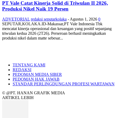
PT Vale Catat Kinerja Solid di Triwulan II 2026,
Produksi Nikel Naik 19 Persen
ADVETORIAL
redaksi seputarkolaka
-
Agustus 1, 2026
0
SEPUTAR,KOLAKA.ID-Makassar,PT Vale Indonesia Tbk
mencatat kinerja operasional dan keuangan yang positif sepanjang
triwulan kedua 2026 (2T26). Perseroan berhasil meningkatkan
produksi nikel dalam matte sebesar...
TENTANG KAMI
REDAKSI
PEDOMAN MEDIA SIBER
PEDOMAN HAK JAWAB
STANDAR PERLINGDUNGAN PROFESI WARTAWAN
© @PT. HANAN GRAFIK MEDIA
ARTIKEL LEBIH