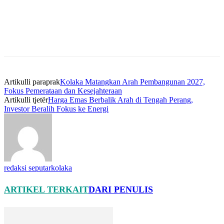
Artikulli paraprak
Kolaka Matangkan Arah Pembangunan 2027,
Fokus Pemerataan dan Kesejahteraan
Artikulli tjetër
Harga Emas Berbalik Arah di Tengah Perang,
Investor Beralih Fokus ke Energi
redaksi seputarkolaka
ARTIKEL TERKAIT
DARI PENULIS