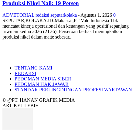
Produksi Nikel Naik 19 Persen
ADVETORIAL
redaksi seputarkolaka
-
Agustus 1, 2026
0
SEPUTAR,KOLAKA.ID-Makassar,PT Vale Indonesia Tbk
mencatat kinerja operasional dan keuangan yang positif sepanjang
triwulan kedua 2026 (2T26). Perseroan berhasil meningkatkan
produksi nikel dalam matte sebesar...
TENTANG KAMI
REDAKSI
PEDOMAN MEDIA SIBER
PEDOMAN HAK JAWAB
STANDAR PERLINGDUNGAN PROFESI WARTAWAN
© @PT. HANAN GRAFIK MEDIA
ARTIKEL LEBIH