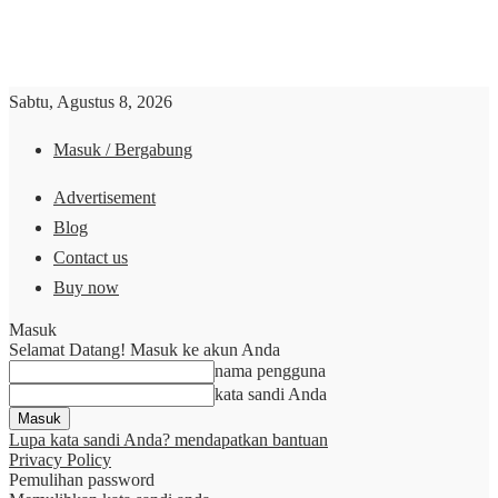
Sabtu, Agustus 8, 2026
Masuk / Bergabung
Advertisement
Blog
Contact us
Buy now
Masuk
Selamat Datang! Masuk ke akun Anda
nama pengguna
kata sandi Anda
Lupa kata sandi Anda? mendapatkan bantuan
Privacy Policy
Pemulihan password