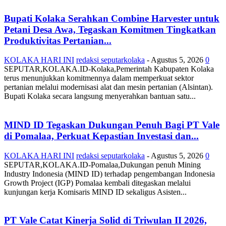
Bupati Kolaka Serahkan Combine Harvester untuk
Petani Desa Awa, Tegaskan Komitmen Tingkatkan
Produktivitas Pertanian...
KOLAKA HARI INI
redaksi seputarkolaka
-
Agustus 5, 2026
0
SEPUTAR,KOLAKA.ID-Kolaka,Pemerintah Kabupaten Kolaka
terus menunjukkan komitmennya dalam memperkuat sektor
pertanian melalui modernisasi alat dan mesin pertanian (Alsintan).
Bupati Kolaka secara langsung menyerahkan bantuan satu...
MIND ID Tegaskan Dukungan Penuh Bagi PT Vale
di Pomalaa, Perkuat Kepastian Investasi dan...
KOLAKA HARI INI
redaksi seputarkolaka
-
Agustus 5, 2026
0
SEPUTAR,KOLAKA.ID-Pomalaa,Dukungan penuh Mining
Industry Indonesia (MIND ID) terhadap pengembangan Indonesia
Growth Project (IGP) Pomalaa kembali ditegaskan melalui
kunjungan kerja Komisaris MIND ID sekaligus Asisten...
PT Vale Catat Kinerja Solid di Triwulan II 2026,