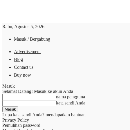
Rabu, Agustus 5, 2026
Masuk / Bergabung
Advertisement
Blog
Contact us
Buy now
Masuk
Selamat Datang! Masuk ke akun Anda
nama pengguna
kata sandi Anda
Lupa kata sandi Anda? mendapatkan bantuan
Privacy Policy
Pemulihan password