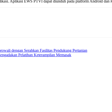
plikasi. Aplikasi EWS PTVI dapat diunduh pada platform Android dan i
rowali dengan Serahkan Fasilitas Pendukung Pertanian
engadakan Pelatihan Keterampilan Memasak