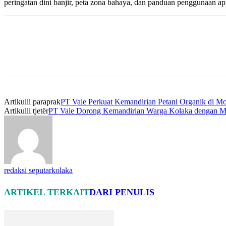
peringatan dini banjir, peta zona bahaya, dan panduan penggunaan a
Artikulli paraprak
PT Vale Perkuat Kemandirian Petani Organik di Mo
Artikulli tjetër
PT Vale Dorong Kemandirian Warga Kolaka dengan M
redaksi seputarkolaka
ARTIKEL TERKAIT
DARI PENULIS