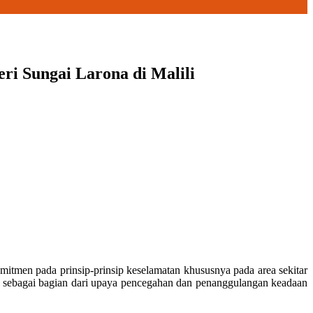
ri Sungai Larona di Malili
tmen pada prinsip-prinsip keselamatan khususnya pada area sekitar
sebagai bagian dari upaya pencegahan dan penanggulangan keadaan