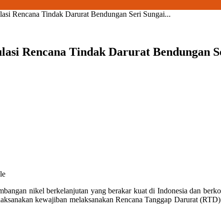
lasi Rencana Tindak Darurat Bendungan Seri Sungai...
ulasi Rencana Tindak Darurat Bendungan Se
le
an nikel berkelanjutan yang berakar kuat di Indonesia dan berkomi
elaksanakan kewajiban melaksanakan Rencana Tanggap Darurat (RTD) 