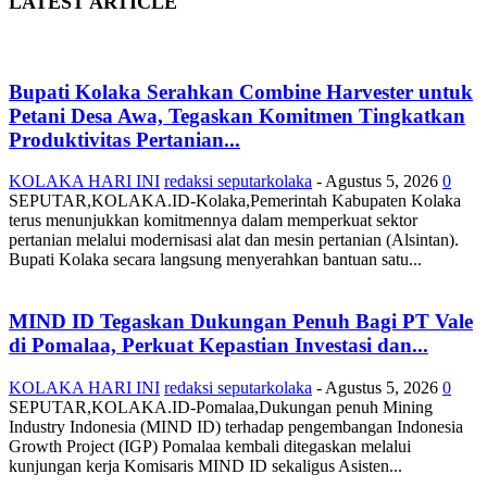
LATEST ARTICLE
Bupati Kolaka Serahkan Combine Harvester untuk
Petani Desa Awa, Tegaskan Komitmen Tingkatkan
Produktivitas Pertanian...
KOLAKA HARI INI
redaksi seputarkolaka
-
Agustus 5, 2026
0
SEPUTAR,KOLAKA.ID-Kolaka,Pemerintah Kabupaten Kolaka
terus menunjukkan komitmennya dalam memperkuat sektor
pertanian melalui modernisasi alat dan mesin pertanian (Alsintan).
Bupati Kolaka secara langsung menyerahkan bantuan satu...
MIND ID Tegaskan Dukungan Penuh Bagi PT Vale
di Pomalaa, Perkuat Kepastian Investasi dan...
KOLAKA HARI INI
redaksi seputarkolaka
-
Agustus 5, 2026
0
SEPUTAR,KOLAKA.ID-Pomalaa,Dukungan penuh Mining
Industry Indonesia (MIND ID) terhadap pengembangan Indonesia
Growth Project (IGP) Pomalaa kembali ditegaskan melalui
kunjungan kerja Komisaris MIND ID sekaligus Asisten...