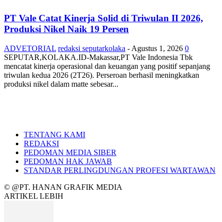
PT Vale Catat Kinerja Solid di Triwulan II 2026,
Produksi Nikel Naik 19 Persen
ADVETORIAL
redaksi seputarkolaka
-
Agustus 1, 2026
0
SEPUTAR,KOLAKA.ID-Makassar,PT Vale Indonesia Tbk
mencatat kinerja operasional dan keuangan yang positif sepanjang
triwulan kedua 2026 (2T26). Perseroan berhasil meningkatkan
produksi nikel dalam matte sebesar...
TENTANG KAMI
REDAKSI
PEDOMAN MEDIA SIBER
PEDOMAN HAK JAWAB
STANDAR PERLINGDUNGAN PROFESI WARTAWAN
© @PT. HANAN GRAFIK MEDIA
ARTIKEL LEBIH