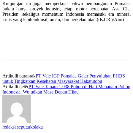
Kunjungan ini juga memperkuat bahwa pembangunan Pomalaa
bukan hanya proyek industri, tetapi motor percepatan Asta Cita
Presiden, sekaligus momentum Indonesia memasuki era mineral
kritis yang lebih inklusif, aman, dan berkelanjutan.(rls.CR5/Aini)
Artikulli paraprak
PT Vale IGP Pomalaa Gelar Penyuluhan PHBS
untuk Tingkatkan Kesehatan Masyarakat Hakatutobu
Artikulli tjetër
PT Vale Tanam 1.038 Pohon di Hari Menanam Pohon
Indonesia, Wujudkan Masa Depan Hijau
redaksi seputarkolaka