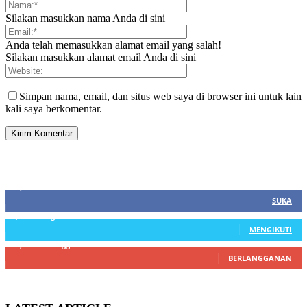
Silakan masukkan nama Anda di sini
Anda telah memasukkan alamat email yang salah!
Silakan masukkan alamat email Anda di sini
Simpan nama, email, dan situs web saya di browser ini untuk lain
kali saya berkomentar.
SIDEBAR
21,915
Fans
SUKA
3,912
Pengikut
MENGIKUTI
22,800
Pelanggan
BERLANGGANAN