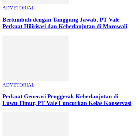
ADVETORIAL
Bertumbuh dengan Tanggung Jawab, PT Vale
Perkuat Hilirisasi dan Keberlanjutan di Morowali
ADVETORIAL
Perkuat Generasi Penggerak Keberlanjutan di
Luwu Timur, PT Vale Luncurkan Kelas Konservasi