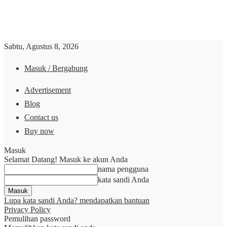
Sabtu, Agustus 8, 2026
Masuk / Bergabung
Advertisement
Blog
Contact us
Buy now
Masuk
Selamat Datang! Masuk ke akun Anda
nama pengguna
kata sandi Anda
Lupa kata sandi Anda? mendapatkan bantuan
Privacy Policy
Pemulihan password