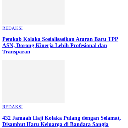
REDAKSI
Pemkab Kolaka Sosialisasikan Aturan Baru TPP
ASN, Dorong Kinerja Lebih Profesional dan
Transparan
REDAKSI
432 Jamaah Haji Kolaka Pulang dengan Selamat,
Disambut Haru Keluarga di Bandara Sangia