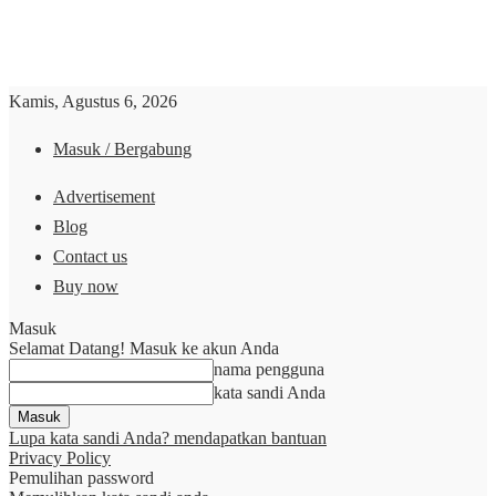
Kamis, Agustus 6, 2026
Masuk / Bergabung
Advertisement
Blog
Contact us
Buy now
Masuk
Selamat Datang! Masuk ke akun Anda
nama pengguna
kata sandi Anda
Lupa kata sandi Anda? mendapatkan bantuan
Privacy Policy
Pemulihan password