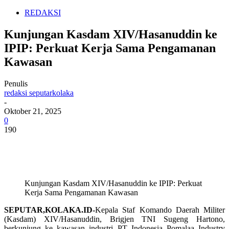
REDAKSI
Kunjungan Kasdam XIV/Hasanuddin ke
IPIP: Perkuat Kerja Sama Pengamanan
Kawasan
Penulis
redaksi seputarkolaka
-
Oktober 21, 2025
0
190
Kunjungan Kasdam XIV/Hasanuddin ke IPIP: Perkuat
Kerja Sama Pengamanan Kawasan
SEPUTAR,KOLAKA.ID-
Kepala Staf Komando Daerah Militer
(Kasdam) XIV/Hasanuddin, Brigjen TNI Sugeng Hartono,
berkunjung ke kawasan industri PT Indonesia Pomalaa Industry