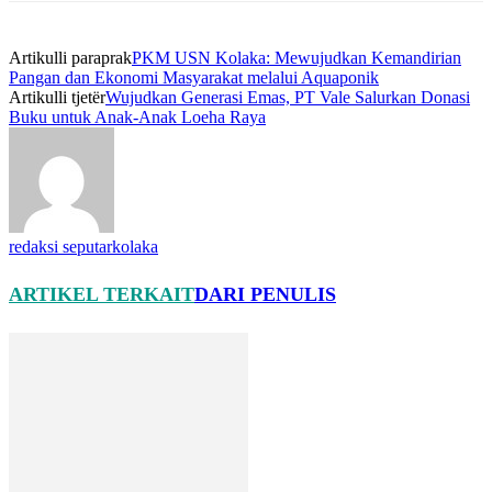
Artikulli paraprak
PKM USN Kolaka: Mewujudkan Kemandirian
Pangan dan Ekonomi Masyarakat melalui Aquaponik
Artikulli tjetër
Wujudkan Generasi Emas, PT Vale Salurkan Donasi
Buku untuk Anak-Anak Loeha Raya
redaksi seputarkolaka
ARTIKEL TERKAIT
DARI PENULIS