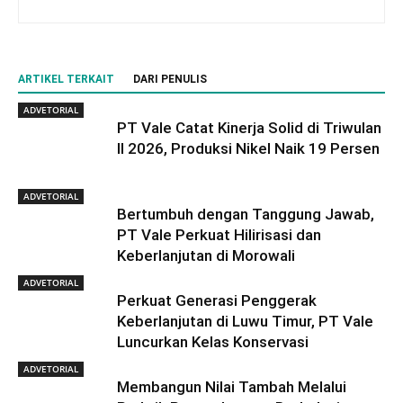
ARTIKEL TERKAIT
DARI PENULIS
ADVETORIAL
PT Vale Catat Kinerja Solid di Triwulan
II 2026, Produksi Nikel Naik 19 Persen
ADVETORIAL
Bertumbuh dengan Tanggung Jawab,
PT Vale Perkuat Hilirisasi dan
Keberlanjutan di Morowali
ADVETORIAL
Perkuat Generasi Penggerak
Keberlanjutan di Luwu Timur, PT Vale
Luncurkan Kelas Konservasi
ADVETORIAL
Membangun Nilai Tambah Melalui