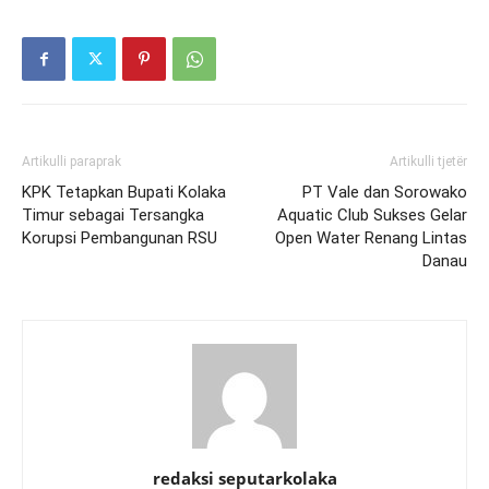
Artikulli paraprak
Artikulli tjetër
KPK Tetapkan Bupati Kolaka
PT Vale dan Sorowako
Timur sebagai Tersangka
Aquatic Club Sukses Gelar
Korupsi Pembangunan RSU
Open Water Renang Lintas
Danau
redaksi seputarkolaka