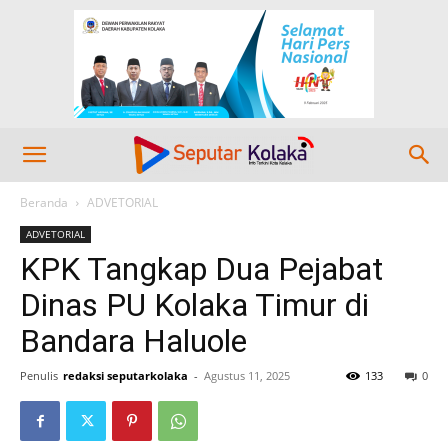
Beranda
ADVETORIAL
ADVETORIAL
KPK Tangkap Dua Pejabat
Dinas PU Kolaka Timur di
Bandara Haluole
Penulis
redaksi seputarkolaka
-
Agustus 11, 2025
133
0