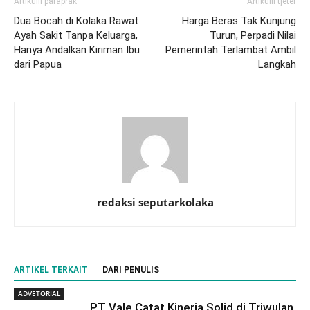
Artikulli paraprak
Artikulli tjetër
Dua Bocah di Kolaka Rawat
Harga Beras Tak Kunjung
Ayah Sakit Tanpa Keluarga,
Turun, Perpadi Nilai
Hanya Andalkan Kiriman Ibu
Pemerintah Terlambat Ambil
dari Papua
Langkah
redaksi seputarkolaka
ARTIKEL TERKAIT
DARI PENULIS
ADVETORIAL
PT Vale Catat Kinerja Solid di Triwulan