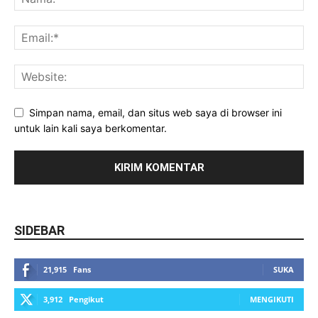
Simpan nama, email, dan situs web saya di browser ini
untuk lain kali saya berkomentar.
SIDEBAR
21,915
Fans
SUKA
3,912
Pengikut
MENGIKUTI