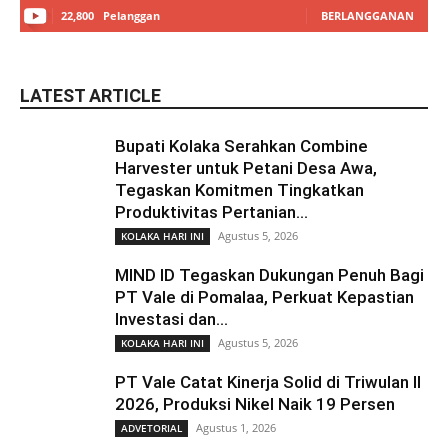
22,800
Pelanggan
BERLANGGANAN
LATEST ARTICLE
Bupati Kolaka Serahkan Combine
Harvester untuk Petani Desa Awa,
Tegaskan Komitmen Tingkatkan
Produktivitas Pertanian...
Agustus 5, 2026
KOLAKA HARI INI
MIND ID Tegaskan Dukungan Penuh Bagi
PT Vale di Pomalaa, Perkuat Kepastian
Investasi dan...
Agustus 5, 2026
KOLAKA HARI INI
PT Vale Catat Kinerja Solid di Triwulan II
2026, Produksi Nikel Naik 19 Persen
Agustus 1, 2026
ADVETORIAL