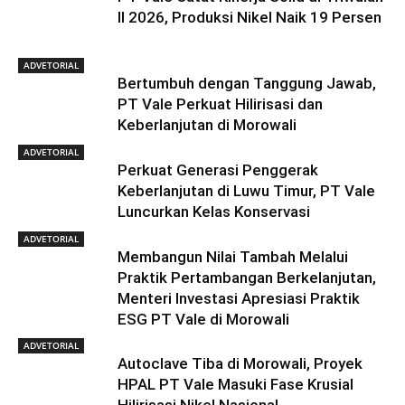
II 2026, Produksi Nikel Naik 19 Persen
ADVETORIAL
Bertumbuh dengan Tanggung Jawab,
PT Vale Perkuat Hilirisasi dan
Keberlanjutan di Morowali
ADVETORIAL
Perkuat Generasi Penggerak
Keberlanjutan di Luwu Timur, PT Vale
Luncurkan Kelas Konservasi
ADVETORIAL
Membangun Nilai Tambah Melalui
Praktik Pertambangan Berkelanjutan,
Menteri Investasi Apresiasi Praktik
ESG PT Vale di Morowali
ADVETORIAL
Autoclave Tiba di Morowali, Proyek
HPAL PT Vale Masuki Fase Krusial
Hilirisasi Nikel Nasional