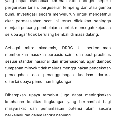
yang dapat disebabkan karena faktor endogen seperti
pergerakan tanah, pergeseran lempeng dan atau gempa
bumi. Investigasi secara menyeluruh untuk mengetahui
akar permasalahan saat ini terus dilakukan sehingga
menjadi peluang pembelajaran untuk mencegah kejadian
serupa agar tidak berulang kembali di masa datang.
Sebagai mitra akademis, DRRC UI berkomitmen
memberikan masukan berbasis sains dan best practices
sesuai standar nasional dan internasional, agar dampak
tumpahan minyak tidak meluas menggunakan pendekatan
pencegahan dan penanggulangan keadaan darurat
disertai upaya pemulihan lingkungan.
Diharapkan upaya tersebut juga dapat meningkatkan
ketahanan kualitas lingkungan yang bermanfaat bagi
masyarakat dan pemanfaatan potensi alam secara
berkelanjutan dalam jangka panjang.