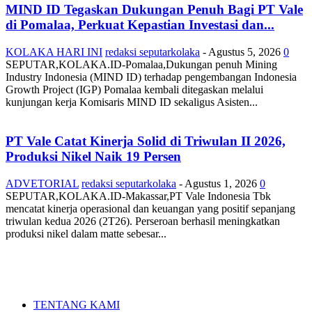
MIND ID Tegaskan Dukungan Penuh Bagi PT Vale
di Pomalaa, Perkuat Kepastian Investasi dan...
KOLAKA HARI INI
redaksi seputarkolaka
-
Agustus 5, 2026
0
SEPUTAR,KOLAKA.ID-Pomalaa,Dukungan penuh Mining
Industry Indonesia (MIND ID) terhadap pengembangan Indonesia
Growth Project (IGP) Pomalaa kembali ditegaskan melalui
kunjungan kerja Komisaris MIND ID sekaligus Asisten...
PT Vale Catat Kinerja Solid di Triwulan II 2026,
Produksi Nikel Naik 19 Persen
ADVETORIAL
redaksi seputarkolaka
-
Agustus 1, 2026
0
SEPUTAR,KOLAKA.ID-Makassar,PT Vale Indonesia Tbk
mencatat kinerja operasional dan keuangan yang positif sepanjang
triwulan kedua 2026 (2T26). Perseroan berhasil meningkatkan
produksi nikel dalam matte sebesar...
TENTANG KAMI