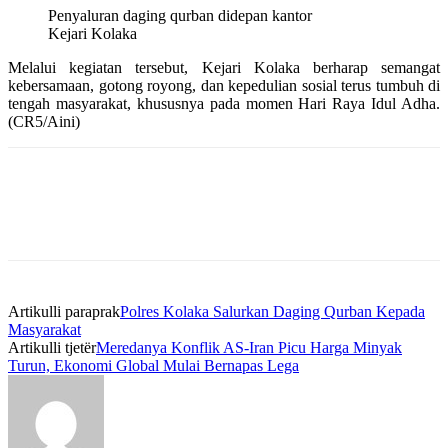
Penyaluran daging qurban didepan kantor
Kejari Kolaka
Melalui kegiatan tersebut, Kejari Kolaka berharap semangat
kebersamaan, gotong royong, dan kepedulian sosial terus tumbuh di
tengah masyarakat, khususnya pada momen Hari Raya Idul Adha.
(CR5/Aini)
Artikulli paraprak
Polres Kolaka Salurkan Daging Qurban Kepada
Masyarakat
Artikulli tjetër
Meredanya Konflik AS-Iran Picu Harga Minyak
Turun, Ekonomi Global Mulai Bernapas Lega