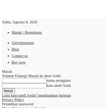
Sabtu, Agustus 8, 2026
Masuk / Bergabung
Advertisement
Blog
Contact us
Buy now
Masuk
Selamat Datang! Masuk ke akun Anda
nama pengguna
kata sandi Anda
Lupa kata sandi Anda? mendapatkan bantuan
Privacy Policy
Pemulihan password