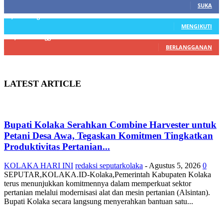
SUKA
3,912
Pengikut
MENGIKUTI
22,800
Pelanggan
BERLANGGANAN
LATEST ARTICLE
Bupati Kolaka Serahkan Combine Harvester untuk
Petani Desa Awa, Tegaskan Komitmen Tingkatkan
Produktivitas Pertanian...
KOLAKA HARI INI
redaksi seputarkolaka
-
Agustus 5, 2026
0
SEPUTAR,KOLAKA.ID-Kolaka,Pemerintah Kabupaten Kolaka
terus menunjukkan komitmennya dalam memperkuat sektor
pertanian melalui modernisasi alat dan mesin pertanian (Alsintan).
Bupati Kolaka secara langsung menyerahkan bantuan satu...