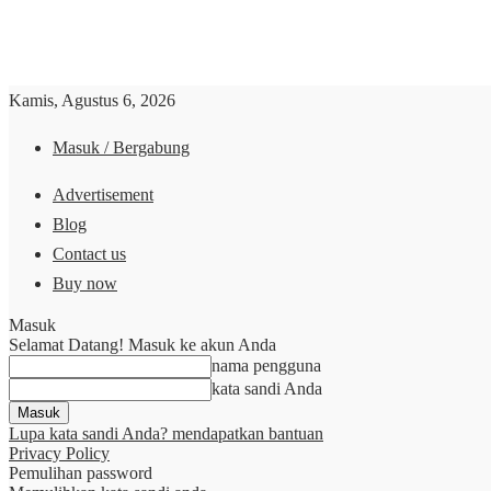
Kamis, Agustus 6, 2026
Masuk / Bergabung
Advertisement
Blog
Contact us
Buy now
Masuk
Selamat Datang! Masuk ke akun Anda
nama pengguna
kata sandi Anda
Lupa kata sandi Anda? mendapatkan bantuan
Privacy Policy
Pemulihan password