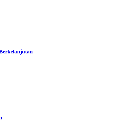
Berkelanjutan
n