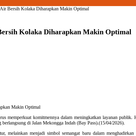
Air Bersih Kolaka Diharapkan Makin Optimal
Bersih Kolaka Diharapkan Makin Optimal
apkan Makin Optimal
rus memperkuat komitmennya dalam meningkatkan layanan publik. H
 berlangsung di Jalan Mekongga Indah (Bay Pass).(15/04/2026).
tur, melainkan menjadi simbol semangat baru dalam menghadirkan 