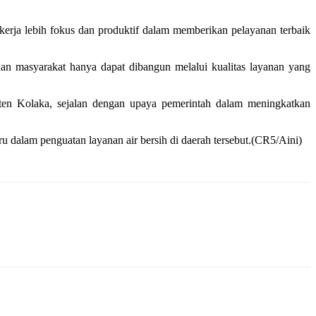
rja lebih fokus dan produktif dalam memberikan pelayanan terbaik
an masyarakat hanya dapat dibangun melalui kualitas layanan yang
ten Kolaka, sejalan dengan upaya pemerintah dalam meningkatkan
u dalam penguatan layanan air bersih di daerah tersebut.(CR5/Aini)