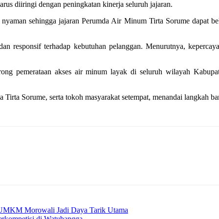
rus diiringi dengan peningkatan kinerja seluruh jajaran.
nyaman sehingga jajaran Perumda Air Minum Tirta Sorume dapat beke
 dan responsif terhadap kebutuhan pelanggan. Menurutnya, kepercaya
ong pemerataan akses air minum layak di seluruh wilayah Kabupa
a Tirta Sorume, serta tokoh masyarakat setempat, menandai langkah bar
 UMKM Morowali Jadi Daya Tarik Utama
erkompetisi di Watubangga