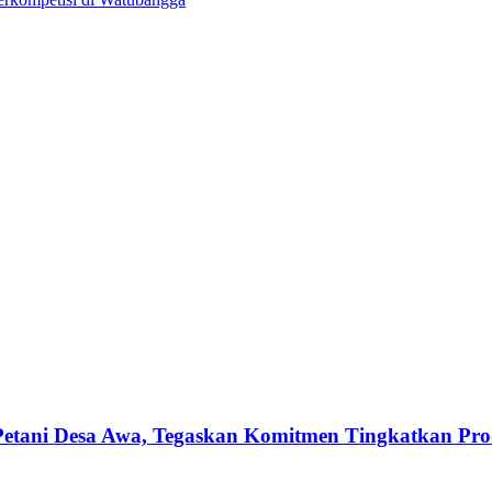
etani Desa Awa, Tegaskan Komitmen Tingkatkan Produ