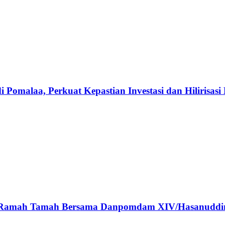
omalaa, Perkuat Kepastian Investasi dan Hilirisasi 
ar Ramah Tamah Bersama Danpomdam XIV/Hasanuddi