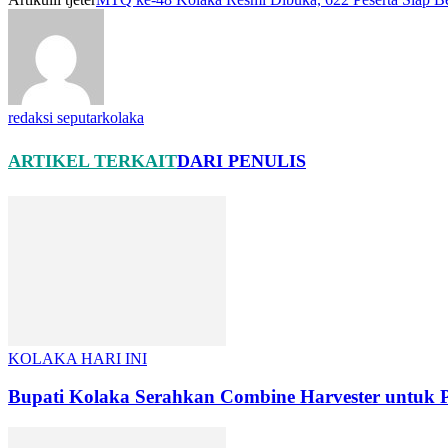
redaksi seputarkolaka
ARTIKEL TERKAIT
DARI PENULIS
KOLAKA HARI INI
Bupati Kolaka Serahkan Combine Harvester untuk P