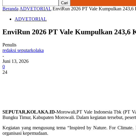
Beranda
ADVETORIAL
EnviRun 2026 PT Vale Kumpulkan 243,6 K
ADVETORIAL
EnviRun 2026 PT Vale Kumpulkan 243,6 
Penulis
redaksi seputarkolaka
-
Juni 13, 2026
0
24
SEPUTAR,KOLAKA.ID-
Morowali,PT Vale Indonesia Tbk (PT Va
Bungku Timur, Kabupaten Morowali. Dalam kegiatan tersebut, pesert
Kegiatan yang mengusung tema
“Inspired by Nature. For Climate.
organisasi kepemudaan.