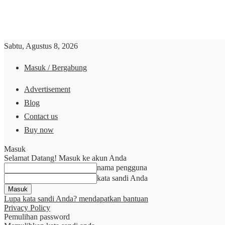
Sabtu, Agustus 8, 2026
Masuk / Bergabung
Advertisement
Blog
Contact us
Buy now
Masuk
Selamat Datang! Masuk ke akun Anda
nama pengguna
kata sandi Anda
Lupa kata sandi Anda? mendapatkan bantuan
Privacy Policy
Pemulihan password