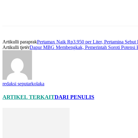
Artikulli paraprak
Pertamax Naik Rp3.950 per Liter, Pertamina Sebu
Artikulli tjetër
Dapur MBG Membengkak, Pemerintah Soroti Potensi P
redaksi seputarkolaka
ARTIKEL TERKAIT
DARI PENULIS