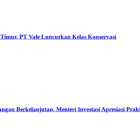
 Timur, PT Vale Luncurkan Kelas Konservasi
an Berkelanjutan, Menteri Investasi Apresiasi Prak