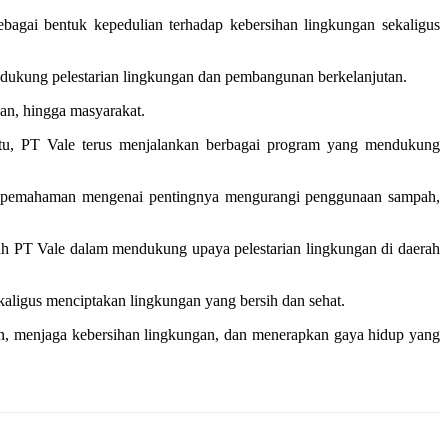
sebagai bentuk kepedulian terhadap kebersihan lingkungan sekaligus
dukung pelestarian lingkungan dan pembangunan berkelanjutan.
aan, hingga masyarakat.
itu, PT Vale terus menjalankan berbagai program yang mendukung
ikan pemahaman mengenai pentingnya mengurangi penggunaan sampah,
ah PT Vale dalam mendukung upaya pelestarian lingkungan di daerah
kaligus menciptakan lingkungan yang bersih dan sehat.
n, menjaga kebersihan lingkungan, dan menerapkan gaya hidup yang