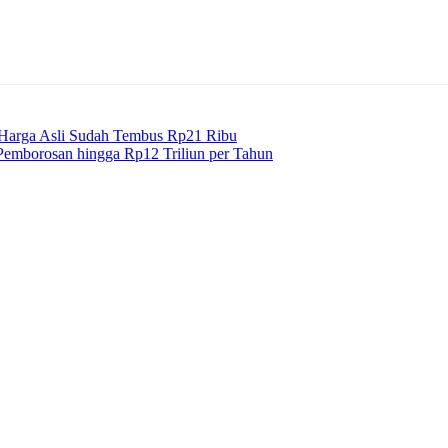
t Harga Asli Sudah Tembus Rp21 Ribu
emborosan hingga Rp12 Triliun per Tahun