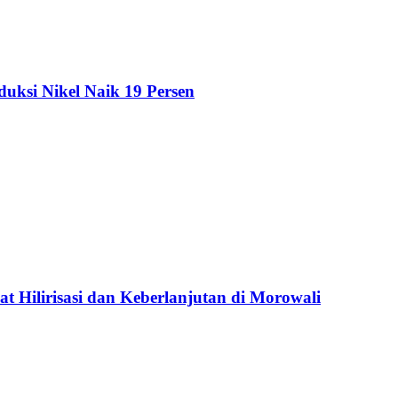
duksi Nikel Naik 19 Persen
 Hilirisasi dan Keberlanjutan di Morowali