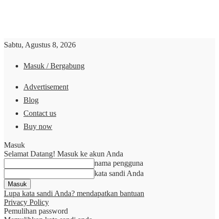
Sabtu, Agustus 8, 2026
Masuk / Bergabung
Advertisement
Blog
Contact us
Buy now
Masuk
Selamat Datang! Masuk ke akun Anda
nama pengguna
kata sandi Anda
Lupa kata sandi Anda? mendapatkan bantuan
Privacy Policy
Pemulihan password