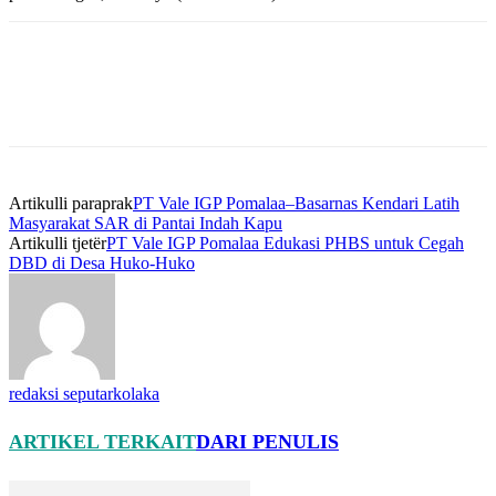
Artikulli paraprak
PT Vale IGP Pomalaa–Basarnas Kendari Latih
Masyarakat SAR di Pantai Indah Kapu
Artikulli tjetër
PT Vale IGP Pomalaa Edukasi PHBS untuk Cegah
DBD di Desa Huko-Huko
redaksi seputarkolaka
ARTIKEL TERKAIT
DARI PENULIS