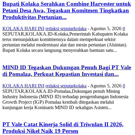
Bupati Kolaka Serahkan Combine Harvester untuk
Petani Desa Awa, Tegaskan Komitmen Tingkatkan
Produktivitas Pertanian...
KOLAKA HARI INI
redaksi seputarkolaka
-
Agustus 5, 2026
0
SEPUTAR,KOLAKA.ID-Kolaka,Pemerintah Kabupaten Kolaka
terus menunjukkan komitmennya dalam memperkuat sektor
pertanian melalui modernisasi alat dan mesin pertanian (Alsintan).
Bupati Kolaka secara langsung menyerahkan bantuan satu...
MIND ID Tegaskan Dukungan Penuh Bagi PT Vale
di Pomalaa, Perkuat Kepastian Investasi dan...
KOLAKA HARI INI
redaksi seputarkolaka
-
Agustus 5, 2026
0
SEPUTAR,KOLAKA.ID-Pomalaa,Dukungan penuh Mining
Industry Indonesia (MIND ID) terhadap pengembangan Indonesia
Growth Project (IGP) Pomalaa kembali ditegaskan melalui
kunjungan kerja Komisaris MIND ID sekaligus Asisten...
PT Vale Catat Kinerja Solid di Triwulan II 2026,
Produksi Nikel Naik 19 Persen