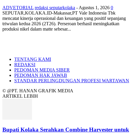
ADVETORIAL
redaksi seputarkolaka
-
Agustus 1, 2026
0
SEPUTAR,KOLAKA.ID-Makassar,PT Vale Indonesia Tbk
mencatat kinerja operasional dan keuangan yang positif sepanjang
triwulan kedua 2026 (2T26). Perseroan berhasil meningkatkan
produksi nikel dalam matte sebesar...
TENTANG KAMI
REDAKSI
PEDOMAN MEDIA SIBER
PEDOMAN HAK JAWAB
STANDAR PERLINGDUNGAN PROFESI WARTAWAN
© @PT. HANAN GRAFIK MEDIA
ARTIKEL LEBIH
Bupati Kolaka Serahkan Combine Harvester untuk