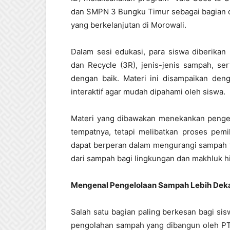
dan SMPN 3 Bungku Timur sebagai bagian d
yang berkelanjutan di Morowali.
Dalam sesi edukasi, para siswa diberik
dan Recycle (3R), jenis-jenis sampah, se
dengan baik. Materi ini disampaikan deng
interaktif agar mudah dipahami oleh siswa.
Materi yang dibawakan menekankan peng
tempatnya, tetapi melibatkan proses pemi
dapat berperan dalam mengurangi sampah y
dari sampah bagi lingkungan dan makhluk h
Mengenal Pengelolaan Sampah Lebih Dekat
Salah satu bagian paling berkesan bagi si
pengolahan sampah yang dibangun oleh PT 