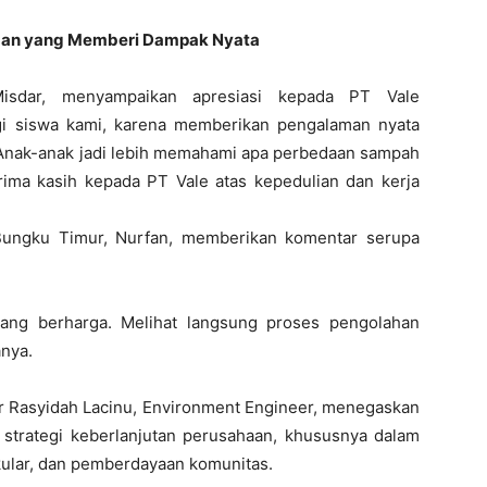
ngan yang Memberi Dampak Nyata
sdar, menyampaikan apresiasi kepada PT Vale
agi siswa kami, karena memberikan pengalaman nyata
 Anak-anak jadi lebih memahami apa perbedaan sampah
rima kasih kepada PT Vale atas kepedulian dan kerja
Bungku Timur, Nurfan, memberikan komentar serupa
ang berharga. Melihat langsung proses pengolahan
nya.
r Rasyidah Lacinu, Environment Engineer, menegaskan
strategi keberlanjutan perusahaan, khususnya dalam
kular, dan pemberdayaan komunitas.