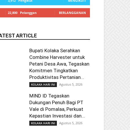
3,912
Pengikut
MENGIKUTI
22,800
Pelanggan
BERLANGGANAN
ATEST ARTICLE
Bupati Kolaka Serahkan
Combine Harvester untuk
Petani Desa Awa, Tegaskan
Komitmen Tingkatkan
Produktivitas Pertanian...
Agustus 5, 2026
KOLAKA HARI INI
MIND ID Tegaskan
Dukungan Penuh Bagi PT
Vale di Pomalaa, Perkuat
Kepastian Investasi dan...
Agustus 5, 2026
KOLAKA HARI INI