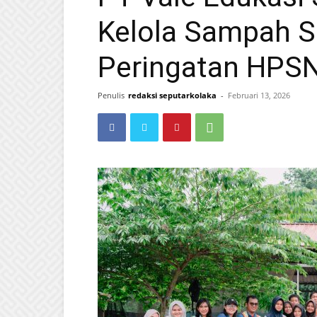
Kelola Sampah S
Peringatan HPS
Penulis
redaksi seputarkolaka
-
Februari 13, 2026