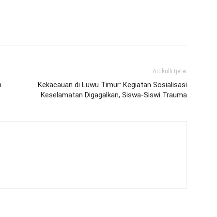
Artikulli tjetër
n
Kekacauan di Luwu Timur: Kegiatan Sosialisasi
Keselamatan Digagalkan, Siswa-Siswi Trauma