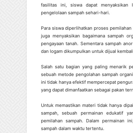
fasilitas ini, siswa dapat menyaksika
pengelolaan sampah sehari-hari.
Para siswa diperlihatkan proses pemilahan
juga menyaksikan bagaimana sampah org
pengayaan tanah. Sementara sampah anorgan
dan logam dikumpulkan untuk dijual kembali
Salah satu bagian yang paling menarik p
sebuah metode pengolahan sampah organik
ini tidak hanya efektif mempercepat pengu
yang dapat dimanfaatkan sebagai pakan tern
Untuk memastikan materi tidak hanya dipa
sampah, sebuah permainan edukatif ya
pemilahan sampah. Dalam permainan ini
sampah dalam waktu tertentu.