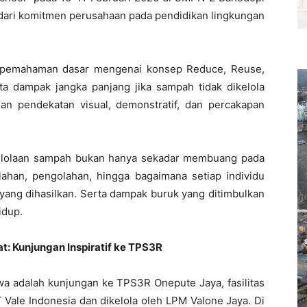
ari komitmen perusahaan pada pendidikan lingkungan
an pemahaman dasar mengenai konsep Reduce, Reuse,
rta dampak jangka panjang jika sampah tidak dikelola
an pendekatan visual, demonstratif, dan percakapan
elolaan sampah bukan hanya sekadar membuang pada
lahan, pengolahan, hingga bagaimana setiap individu
ang dihasilkan. Serta dampak buruk yang ditimbulkan
idup.
: Kunjungan Inspiratif ke TPS3R
swa adalah kunjungan ke TPS3R Onepute Jaya, fasilitas
Vale Indonesia dan dikelola oleh LPM Valone Jaya. Di