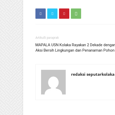
Artikulli paraprak
MAPALA USN Kolaka Rayakan 2 Dekade denga
Aksi Bersih Lingkungan dan Penanaman Pohon
redaksi seputarkolaka