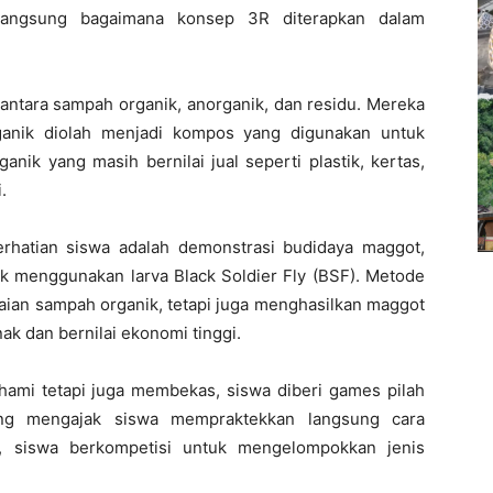
n langsung bagaimana konsep 3R diterapkan dalam
 antara sampah organik, anorganik, dan residu. Mereka
anik diolah menjadi kompos yang digunakan untuk
ik yang masih bernilai jual seperti plastik, kertas,
.
erhatian siswa adalah demonstrasi budidaya maggot,
 menggunakan larva Black Soldier Fly (BSF). Metode
raian sampah organik, tetapi juga menghasilkan maggot
ak dan bernilai ekonomi tinggi.
hami tetapi juga membekas, siswa diberi games pilah
ng mengajak siswa mempraktekkan langsung cara
, siswa berkompetisi untuk mengelompokkan jenis