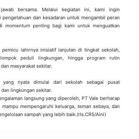
jawab bersama. Melalui kegiatan ini, kami ingin
i pengetahuan dan kesadaran untuk mengambil peran
di momentum penting bagi kami untuk menguatkan
emicu lahirnya inisiatif lanjutan di tingkat sekolah,
ompok peduli lingkungan, hingga program rutin
dan masyarakat sekitar.
yang nyata dimulai dari sekolah sebagai pusat
dan lingkungan sekitar.
ngalaman langsung yang diperoleh, PT Vale berharap
g mampu mempengaruhi keluarga, teman sebaya, dan
gelolaan sampah yang lebih baik.(rls.CR5/Aini)