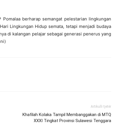
IGP Pomalaa berharap semangat pelestarian lingkungan
Hari Lingkungan Hidup semata, tetapi menjadi budaya
ya di kalangan pelajar sebagai generasi penerus yang
ni)
Artikulli tjetër
Khafilah Kolaka Tampil Membanggakan di MTQ
XXXI Tingkat Provinsi Sulawesi Tenggara