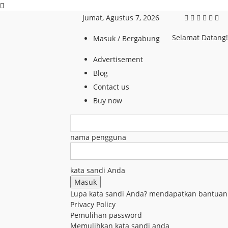
Jumat, Agustus 7, 2026
Selamat Datang
Masuk / Bergabung
Advertisement
Blog
Contact us
Buy now
nama pengguna
kata sandi Anda
Lupa kata sandi Anda? mendapatkan bantuan
Privacy Policy
Pemulihan password
Memulihkan kata sandi anda