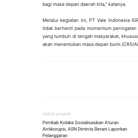
bagi masa depan daerah kita,” katanya.
Melalui kegiatan ini, PT Vale Indonesia 
tidak berhenti pada momentum peringatan 
yang tumbuh di tengah masyarakat, khususn
akan menentukan masa depan bumi.(CR5/Ai
Artikulli paraprak
Pemkab Kolaka Sosialisasikan Aturan
Antikorupsi, ASN Diminta Berani Laporkan
Pelanggaran