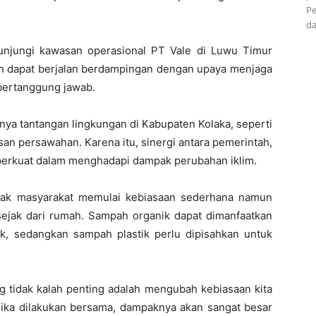
Pe
da
njungi kawasan operasional PT Vale di Luwu Timur
n dapat berjalan berdampingan dengan upaya menjaga
 bertanggung jawab.
nya tantangan lingkungan di Kabupaten Kolaka, seperti
n persawahan. Karena itu, sinergi antara pemerintah,
iperkuat dalam menghadapi dampak perubahan iklim.
ajak masyarakat memulai kebiasaan sederhana namun
ejak dari rumah. Sampah organik dapat dimanfaatkan
k, sedangkan sampah plastik perlu dipisahkan untuk
 tidak kalah penting adalah mengubah kebiasaan kita
. Jika dilakukan bersama, dampaknya akan sangat besar