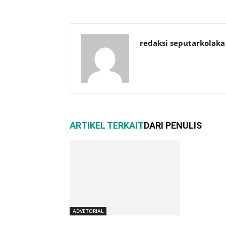
redaksi seputarkolaka
ARTIKEL TERKAIT
DARI PENULIS
ADVETORIAL