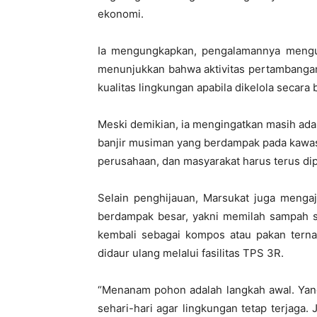
ekonomi.
Ia mengungkapkan, pengalamannya mengu
menunjukkan bahwa aktivitas pertambanga
kualitas lingkungan apabila dikelola secara
Meski demikian, ia mengingatkan masih ada
banjir musiman yang berdampak pada kawasa
perusahaan, dan masyarakat harus terus d
Selain penghijauan, Marsukat juga meng
berdampak besar, yakni memilah sampah s
kembali sebagai kompos atau pakan terna
didaur ulang melalui fasilitas TPS 3R.
“Menanam pohon adalah langkah awal. Yang
sehari-hari agar lingkungan tetap terjaga