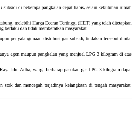
ubsidi di beberapa pangkalan cepat habis, selain kebutuhan rumah
abung, melebihi Harga Eceran Tertinggi (HET) yang telah ditetapkan
ng berlaku dan tidak memberatkan masyarakat.
 penyalahgunaan distribusi gas subsidi, tindakan tersebut dinilai
danya agen maupun pangkalan yang menjual LPG 3 kilogram di atas
i Raya Idul Adha, warga berharap pasokan gas LPG 3 kilogram dapat
an stok dan mencegah terjadinya kelangkaan di tengah masyarakat.