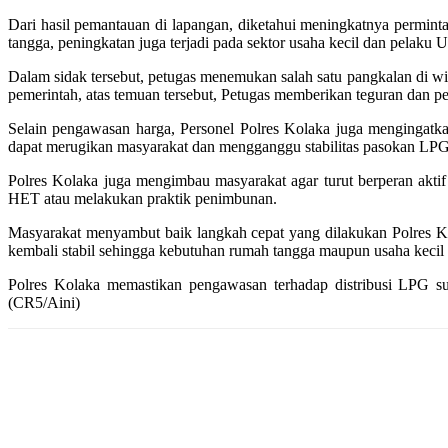
Dari hasil pemantauan di lapangan, diketahui meningkatnya permint
tangga, peningkatan juga terjadi pada sektor usaha kecil dan pelak
Dalam sidak tersebut, petugas menemukan salah satu pangkalan di w
pemerintah, atas temuan tersebut, Petugas memberikan teguran dan 
Selain pengawasan harga, Personel Polres Kolaka juga mengingatka
dapat merugikan masyarakat dan mengganggu stabilitas pasokan LPG
Polres Kolaka juga mengimbau masyarakat agar turut berperan ak
HET atau melakukan praktik penimbunan.
Masyarakat menyambut baik langkah cepat yang dilakukan Polres Ko
kembali stabil sehingga kebutuhan rumah tangga maupun usaha kecil t
Polres Kolaka memastikan pengawasan terhadap distribusi LPG sub
(CR5/Aini)