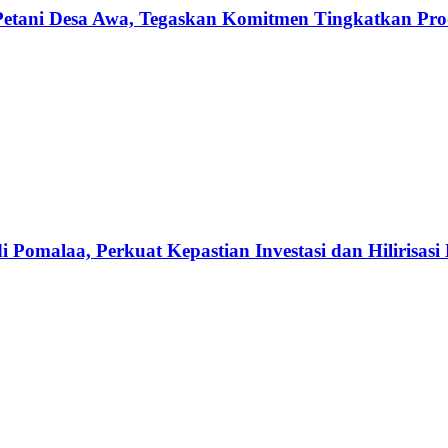
etani Desa Awa, Tegaskan Komitmen Tingkatkan Produ
omalaa, Perkuat Kepastian Investasi dan Hilirisasi 