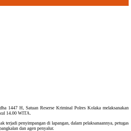
adha 1447 H, Satuan Reserse Kriminal Polres Kolaka melaksanakan
ukul 14.00 WITA.
 tidak terjadi penyimpangan di lapangan, dalam pelaksanaannya, petugas
pangkalan dan agen penyalur.