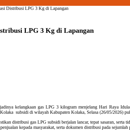
asi Distribusi LPG 3 Kg di Lapangan
istribusi LPG 3 Kg di Lapangan
rjadinya kelangkaan gas LPG 3 kilogram menjelang Hari Raya Idul
 Kolaka
subsidi di wilayah Kabupaten Kolaka, Selasa (26/05/2026) p
tikan distribusi gas LPG subsidi berjalan lancar, tepat sasaran, serta
enjualan kepada masyarakat, serta dokumen distribusi pada sejumlah 