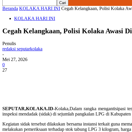
Beranda
KOLAKA HARI INI
Cegah Kelangkaan, Polisi Kolaka Aw
KOLAKA HARI INI
Cegah Kelangkaan, Polisi Kolaka Awasi D
Penulis
redaksi seputarkolaka
-
Mei 27, 2026
0
27
SEPUTAR,KOLAKA.ID-
Kolaka,Dalam rangka mengantisipasi te
inspeksi mendadak (sidak) di sejumlah pangkalan LPG di Kabupaten
Kegiatan sidak tersebut dilakukan bersama instansi terkait guna memas
melakukan pemeriksaan terhadap stok tabung LPG 3 kilogram, harga p