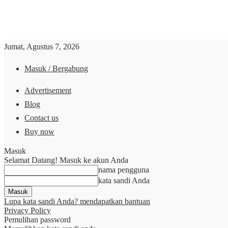
Jumat, Agustus 7, 2026
Masuk / Bergabung
Advertisement
Blog
Contact us
Buy now
Masuk
Selamat Datang! Masuk ke akun Anda
nama pengguna
kata sandi Anda
Lupa kata sandi Anda? mendapatkan bantuan
Privacy Policy
Pemulihan password