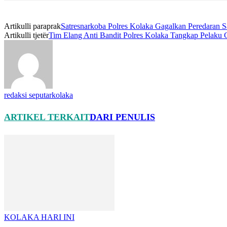
Artikulli paraprak
Satresnarkoba Polres Kolaka Gagalkan Peredaran 
Artikulli tjetër
Tim Elang Anti Bandit Polres Kolaka Tangkap Pelaku 
redaksi seputarkolaka
ARTIKEL TERKAIT
DARI PENULIS
KOLAKA HARI INI