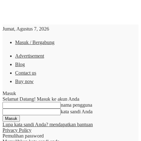
Jumat, Agustus 7, 2026
Masuk / Bergabung
Advertisement
Blog
Contact us
Buy now
Masuk
Selamat Datang! Masuk ke akun Anda
nama pengguna
kata sandi Anda
Lupa kata sandi Anda? mendapatkan bantuan
Privacy Policy
Pemulihan password