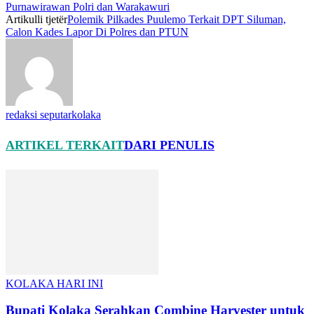
Purnawirawan Polri dan Warakawuri
Artikulli tjetër
Polemik Pilkades Puulemo Terkait DPT Siluman,
Calon Kades Lapor Di Polres dan PTUN
redaksi seputarkolaka
ARTIKEL TERKAIT
DARI PENULIS
KOLAKA HARI INI
Bupati Kolaka Serahkan Combine Harvester untuk