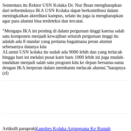
Sementara itu Rektor USN Kolaka Dr. Nur Ihsan mengharapkan
dari terbentuknya IKA USN Kolaka dapat berkontribusi dalam
meningkatkan akreditasi kampus, selain itu juga ia mengharapkan
agar para alumni bisa terdeteksi dan tercatat.
“Mengapa IKA ini penting di dalam perguruan tinggi karena salah
satu komponen menjadi kewajiban seluruh perguruan tinggi itu
adalah ada 8 standar yang pertama bagaimana peran alumni
sebenarnya datanya kita
ALumni USN kolaka itu sudah ada 9000 lebih dan yang terlacak
hingga hari ini melalui pusat karir baru 1000 lebih ini juga mudah-
mudahan menjadi salah satu program kita ke depan bersama-sama
dengan IKA berperan dalam membantu melacak alumni,”harapnya
(zl)
Artikulli paraprak
Kapolres Kolaka Anjangsana Ke Rumah