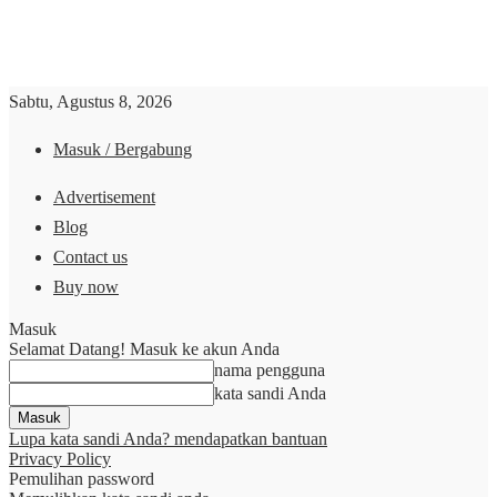
Sabtu, Agustus 8, 2026
Masuk / Bergabung
Advertisement
Blog
Contact us
Buy now
Masuk
Selamat Datang! Masuk ke akun Anda
nama pengguna
kata sandi Anda
Lupa kata sandi Anda? mendapatkan bantuan
Privacy Policy
Pemulihan password