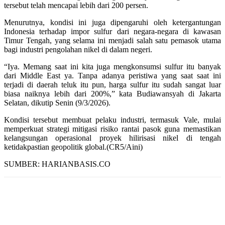
tersebut telah mencapai lebih dari 200 persen.
Menurutnya, kondisi ini juga dipengaruhi oleh ketergantungan
Indonesia terhadap impor sulfur dari negara-negara di kawasan
Timur Tengah, yang selama ini menjadi salah satu pemasok utama
bagi industri pengolahan nikel di dalam negeri.
“Iya. Memang saat ini kita juga mengkonsumsi sulfur itu banyak
dari Middle East ya. Tanpa adanya peristiwa yang saat saat ini
terjadi di daerah teluk itu pun, harga sulfur itu sudah sangat luar
biasa naiknya lebih dari 200%,” kata Budiawansyah di Jakarta
Selatan, dikutip Senin (9/3/2026).
Kondisi tersebut membuat pelaku industri, termasuk Vale, mulai
memperkuat strategi mitigasi risiko rantai pasok guna memastikan
kelangsungan operasional proyek hilirisasi nikel di tengah
ketidakpastian geopolitik global.(CR5/Aini)
SUMBER: HARIANBASIS.CO