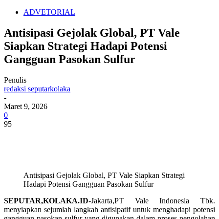
ADVETORIAL
Antisipasi Gejolak Global, PT Vale
Siapkan Strategi Hadapi Potensi
Gangguan Pasokan Sulfur
Penulis
redaksi seputarkolaka
-
Maret 9, 2026
0
95
Antisipasi Gejolak Global, PT Vale Siapkan Strategi
Hadapi Potensi Gangguan Pasokan Sulfur
SEPUTAR,KOLAKA.ID-
Jakarta,PT Vale Indonesia Tbk.
menyiapkan sejumlah langkah antisipatif untuk menghadapi potensi
gangguan pasokan sulfur yang digunakan dalam proses pengolahan