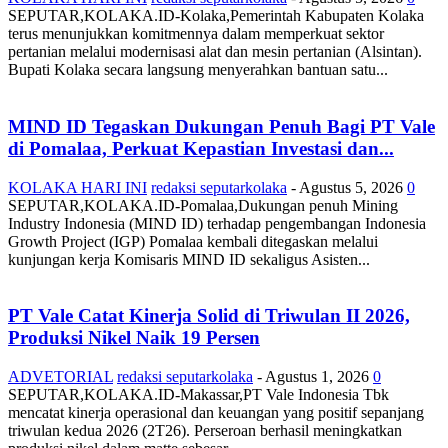
SEPUTAR,KOLAKA.ID-Kolaka,Pemerintah Kabupaten Kolaka
terus menunjukkan komitmennya dalam memperkuat sektor
pertanian melalui modernisasi alat dan mesin pertanian (Alsintan).
Bupati Kolaka secara langsung menyerahkan bantuan satu...
MIND ID Tegaskan Dukungan Penuh Bagi PT Vale
di Pomalaa, Perkuat Kepastian Investasi dan...
KOLAKA HARI INI
redaksi seputarkolaka
-
Agustus 5, 2026
0
SEPUTAR,KOLAKA.ID-Pomalaa,Dukungan penuh Mining
Industry Indonesia (MIND ID) terhadap pengembangan Indonesia
Growth Project (IGP) Pomalaa kembali ditegaskan melalui
kunjungan kerja Komisaris MIND ID sekaligus Asisten...
PT Vale Catat Kinerja Solid di Triwulan II 2026,
Produksi Nikel Naik 19 Persen
ADVETORIAL
redaksi seputarkolaka
-
Agustus 1, 2026
0
SEPUTAR,KOLAKA.ID-Makassar,PT Vale Indonesia Tbk
mencatat kinerja operasional dan keuangan yang positif sepanjang
triwulan kedua 2026 (2T26). Perseroan berhasil meningkatkan