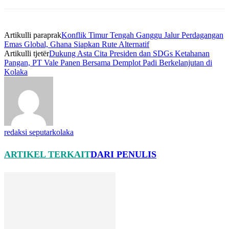
Artikulli paraprak
Konflik Timur Tengah Ganggu Jalur Perdagangan
Emas Global, Ghana Siapkan Rute Alternatif
Artikulli tjetër
Dukung Asta Cita Presiden dan SDGs Ketahanan
Pangan, PT Vale Panen Bersama Demplot Padi Berkelanjutan di
Kolaka
redaksi seputarkolaka
ARTIKEL TERKAIT
DARI PENULIS