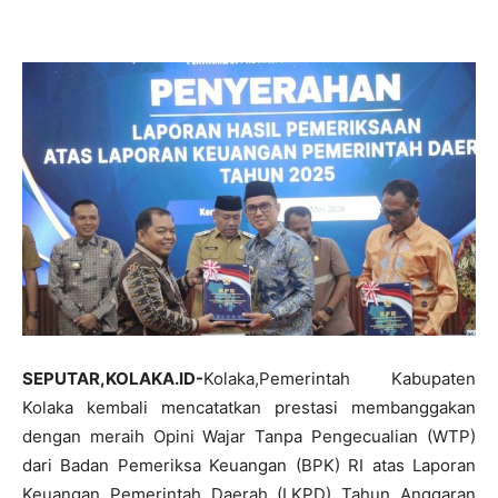
SEPUTAR,KOLAKA.ID-
Kolaka,Pemerintah Kabupaten
Kolaka kembali mencatatkan prestasi membanggakan
dengan meraih Opini Wajar Tanpa Pengecualian (WTP)
dari Badan Pemeriksa Keuangan (BPK) RI atas Laporan
Keuangan Pemerintah Daerah (LKPD) Tahun Anggaran