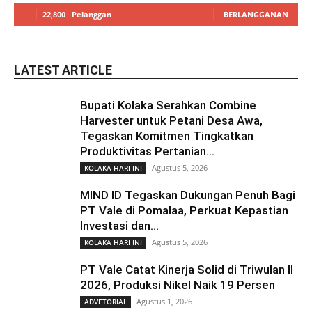
22,800
Pelanggan
BERLANGGANAN
LATEST ARTICLE
Bupati Kolaka Serahkan Combine
Harvester untuk Petani Desa Awa,
Tegaskan Komitmen Tingkatkan
Produktivitas Pertanian...
Agustus 5, 2026
KOLAKA HARI INI
MIND ID Tegaskan Dukungan Penuh Bagi
PT Vale di Pomalaa, Perkuat Kepastian
Investasi dan...
Agustus 5, 2026
KOLAKA HARI INI
PT Vale Catat Kinerja Solid di Triwulan II
2026, Produksi Nikel Naik 19 Persen
Agustus 1, 2026
ADVETORIAL