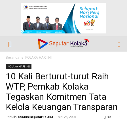
Beranda
KOLAKA HARI INI
KOLAKA HARI INI
10 Kali Berturut-turut Raih
WTP, Pemkab Kolaka
Tegaskan Komitmen Tata
Kelola Keuangan Transparan
Penulis
redaksi seputarkolaka
-
Mei 26, 2026
30
0