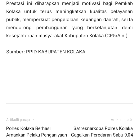
Prestasi ini diharapkan menjadi motivasi bagi Pemkab
Kolaka untuk terus meningkatkan kualitas pelayanan
publik, memperkuat pengelolaan keuangan daerah, serta
mendorong pembangunan yang berkelanjutan demi
kesejahteraan masyarakat Kabupaten Kolaka.(CR5/Aini)
Sumber: PPID KABUPATEN KOLAKA
Artikulli paraprak
Artikulli tjetër
Polres Kolaka Berhasil
Satresnarkoba Polres Kolaka
Amankan Pelaku Penganiyaan
Gagalkan Peredaran Sabu 9,04