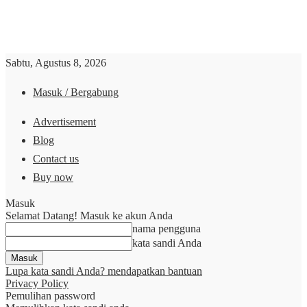
Sabtu, Agustus 8, 2026
Masuk / Bergabung
Advertisement
Blog
Contact us
Buy now
Masuk
Selamat Datang! Masuk ke akun Anda
nama pengguna
kata sandi Anda
Lupa kata sandi Anda? mendapatkan bantuan
Privacy Policy
Pemulihan password