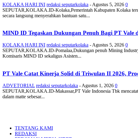
KOLAKA HARI INI
redaksi seputarkolaka
-
Agustus 5, 2026
0
SEPUTAR,KOLAKA.ID-Kolaka,Pemerintah Kabupaten Kolaka terus men
secara langsung menyerahkan bantuan satu...
MIND ID Tegaskan Dukungan Penuh Bagi PT Vale di 
KOLAKA HARI INI
redaksi seputarkolaka
-
Agustus 5, 2026
0
SEPUTAR,KOLAKA.ID-Pomalaa,Dukungan penuh Mining Industry Indo
Komisaris MIND ID sekaligus Asisten...
PT Vale Catat Kinerja Solid di Triwulan II 2026, Pro
ADVETORIAL
redaksi seputarkolaka
-
Agustus 1, 2026
0
SEPUTAR,KOLAKA.ID-Makassar,PT Vale Indonesia Tbk mencatat kiner
dalam matte sebesar...
TENTANG KAMI
REDAKSI