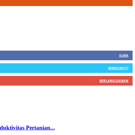
SUKA
MENGIKUTI
BERLANGGANAN
ktivitas Pertanian...