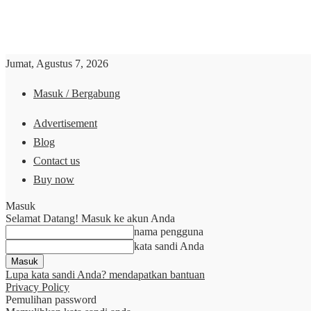
Jumat, Agustus 7, 2026
Masuk / Bergabung
Advertisement
Blog
Contact us
Buy now
Masuk
Selamat Datang! Masuk ke akun Anda
nama pengguna
kata sandi Anda
Lupa kata sandi Anda? mendapatkan bantuan
Privacy Policy
Pemulihan password