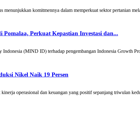
unjukkan komitmennya dalam memperkuat sektor pertanian melalui m
Pomalaa, Perkuat Kepastian Investasi dan...
nesia (MIND ID) terhadap pengembangan Indonesia Growth Project
duksi Nikel Naik 19 Persen
ja operasional dan keuangan yang positif sepanjang triwulan kedua 